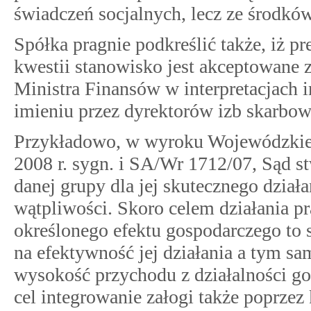
świadczeń socjalnych, lecz ze środkó
Spółka pragnie podkreślić także, iż 
kwestii stanowisko jest akceptowane z
Ministra Finansów w interpretacjach
imieniu przez dyrektorów izb skarbo
Przykładowo, w wyroku Wojewódzkieg
2008 r. sygn. i SA/Wr 1712/07, Sąd stw
danej grupy dla jej skutecznego dział
wątpliwości. Skoro celem działania 
określonego efektu gospodarczego to 
na efektywność jej działania a tym sa
wysokość przychodu z działalności go
cel integrowanie załogi także poprzez