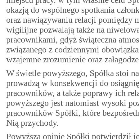
okazją do wspólnego spotkania członk
oraz nawiązywaniu relacji pomiędzy n
wigilijne pozwalają także na niwelo
pracownikami, gdyż świąteczna atmos
związanego z codziennymi obowiązk
wzajemne zrozumienie oraz załagodze
W świetle powyższego, Spółka stoi na 
prowadzą w konsekwencji do osiągnię
pracowników, a także poprawy ich rel
powyższego jest natomiast wysoki poz
pracowników Spółki, które bezpośredn
Nią przychody.
Powyższą opinię Spółki potwierdził 