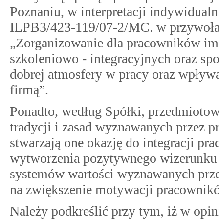
Poznaniu, w interpretacji indywidualne
ILPB3/423-119/07-2/MC. w przywołany
„Zorganizowanie dla pracowników im
szkoleniowo - integracyjnych oraz sp
dobrej atmosfery w pracy oraz wpływa
firmą”.
Ponadto, według Spółki, przedmiotow
tradycji i zasad wyznawanych przez p
stwarzają one okazję do integracji pr
wytworzenia pozytywnego wizerunku S
systemów wartości wyznawanych przez
na zwiększenie motywacji pracowników
Należy podkreślić przy tym, iż w opini