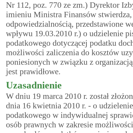
Nr 112, poz. 770 ze zm.) Dyrektor Iz
imieniu Ministra Finansów stwierdza,
odpowiedzialnością, przedstawione we
wpływu 19.03.2010 r.) o udzielenie pi
podatkowego dotyczącej podatku doc
możliwości zaliczenia do kosztów u
poniesionych w związku z organizacją
jest prawidłowe.
Uzasadnienie
W dniu 19 marca 2010 r. został złoż
dnia 16 kwietnia 2010 r. - o udzieleni
podatkowego w indywidualnej sprawi
osób prawnych w zakresie możliwości