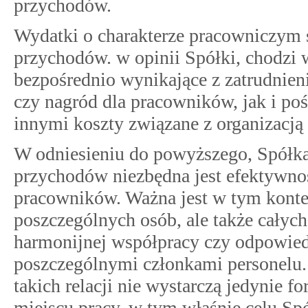
przychodów.
Wydatki o charakterze pracowniczym s
przychodów. w opinii Spółki, chodzi
bezpośrednio wynikające z zatrudnieni
czy nagród dla pracowników, jak i po
innymi koszty związane z organizacją 
W odniesieniu do powyższego, Spółka 
przychodów niezbędna jest efektywnoś
pracowników. Ważna jest w tym konte
poszczególnych osób, ale także całych
harmonijnej współpracy czy odpowie
poszczególnymi członkami personelu.
takich relacji nie wystarczą jedynie 
miejscu pracy. w tym właśnie celu Spó