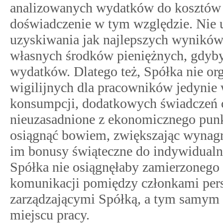
analizowanych wydatków do kosztów 
doświadczenie w tym względzie. Nie u
uzyskiwania jak najlepszych wynikó
własnych środków pieniężnych, gdyby 
wydatków. Dlatego też, Spółka nie o
wigilijnych dla pracowników jedynie
konsumpcji, dodatkowych świadczeń cz
nieuzasadnione z ekonomicznego punk
osiągnąć bowiem, zwiększając wynagr
im bonusy świąteczne do indywidualn
Spółka nie osiągnęłaby zamierzonego r
komunikacji pomiędzy członkami perso
zarządzającymi Spółką, a tym samym 
miejscu pracy.