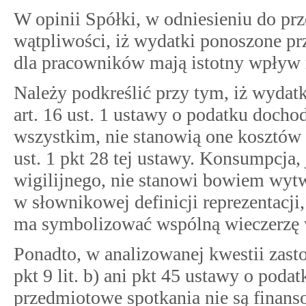
W opinii Spółki, w odniesieniu do pr
wątpliwości, iż wydatki ponoszone prz
dla pracowników mają istotny wpływ 
Należy podkreślić przy tym, iż wydat
art. 16 ust. 1 ustawy o podatku doc
wszystkim, nie stanowią one kosztów 
ust. 1 pkt 28 tej ustawy. Konsumpcja,
wigilijnego, nie stanowi bowiem wyt
w słownikowej definicji reprezentacji
ma symbolizować wspólną wieczerzę w
Ponadto, w analizowanej kwestii zastos
pkt 9 lit. b) ani pkt 45 ustawy o po
przedmiotowe spotkania nie są finan