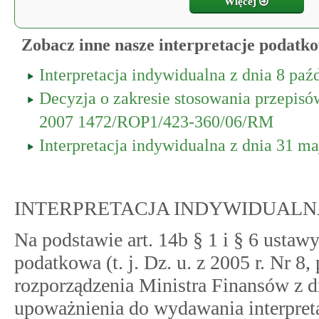
Więcej
Zobacz inne nasze interpretacje podatk
Interpretacja indywidualna z dnia 8 p
Decyzja o zakresie stosowania przepisó
2007 1472/ROP1/423-360/06/RM
Interpretacja indywidualna z dnia 31 
INTERPRETACJA INDYWIDUALN
Na podstawie art. 14b § 1 i § 6 ustawy
podatkowa (t. j. Dz. u. z 2005 r. Nr 8, 
rozporządzenia Ministra Finansów z d
upoważnienia do wydawania interpret