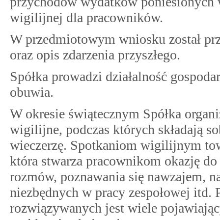
przychodów wydatków poniesionych w
wigilijnej dla pracowników.
W przedmiotowym wniosku został prze
oraz opis zdarzenia przyszłego.
Spółka prowadzi działalność gospodar
obuwia.
W okresie świątecznym Spółka organi
wigilijne, podczas których składają s
wieczerzę. Spotkaniom wigilijnym tow
która stwarza pracownikom okazję do 
rozmów, poznawania się nawzajem, n
niezbędnych w pracy zespołowej itd.
rozwiązywanych jest wiele pojawiając