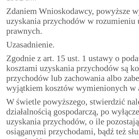
Zdaniem Wnioskodawcy, powyższe wyd
uzyskania przychodów w rozumieniu
prawnych.
Uzasadnienie.
Zgodnie z art. 15 ust. 1 ustawy o p
kosztami uzyskania przychodów są kos
przychodów lub zachowania albo zabe
wyjątkiem kosztów wymienionych w ar
W świetle powyższego, stwierdzić nal
działalnością gospodarczą, po wyłącz
uzyskania przychodów, o ile pozosta
osiąganymi przychodami, bądź też słu