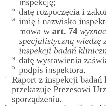
inspekcję;
datę rozpoczęcia i zako
4)
imię i nazwisko inspekt
5)
mowa w
art.
74
wyznac
specjalistyczną wiedzę
inspekcji badań klinicz
datę wystawienia zaświ
6)
podpis inspektora.
7)
Raport z inspekcji badań 
4.
przekazuje Prezesowi Urz
sporządzeniu.