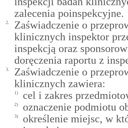
inspekcji badań kliniczn
zalecenia poinspekcyjne.
Zaświadczenie o przeprow
2.
klinicznych inspektor pr
inspekcją oraz sponsorowi
doręczenia raportu z insp
Zaświadczenie o przeprow
3.
klinicznych zawiera:
cel i zakres przedmioto
1)
oznaczenie podmiotu ob
2)
określenie miejsc, w k
3)