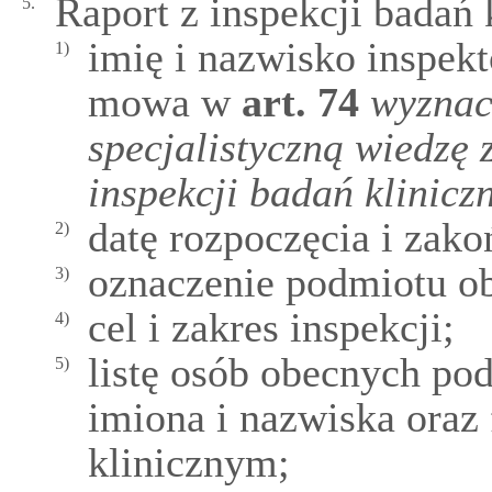
Raport z inspekcji badań 
5.
imię i nazwisko inspekt
1)
mowa w
art.
74
wyznac
specjalistyczną wiedzę
inspekcji badań klinicz
datę rozpoczęcia i zako
2)
oznaczenie podmiotu ob
3)
cel i zakres inspekcji;
4)
listę osób obecnych pod
5)
imiona i nazwiska oraz
klinicznym;