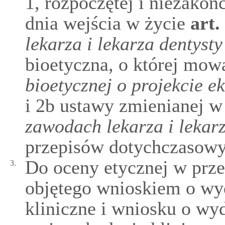
1, rozpoczętej i niezakoń
dnia wejścia w życie
art.
lekarza i lekarza dentysty
bioetyczna, o której mow
bioetycznej o projekcie 
i 2b ustawy zmienianej w
zawodach lekarza i lekarz
przepisów dotychczasowy
Do oceny etycznej w prze
3.
objętego wnioskiem o wy
kliniczne i wniosku o wy