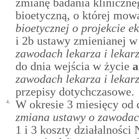
zmianę badania kliniczn
bioetyczną, o której mow
bioetycznej o projekcie 
i 2b ustawy zmienianej w
zawodach lekarza i lekarz
do dnia wejścia w życie
a
zawodach lekarza i lekarz
przepisy dotychczasowe.
W okresie 3 miesięcy od 
4.
zmiana ustawy o zawodach
1 i 3 koszty działalności