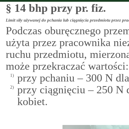
§ 14 bhp przy pr. fiz.
Limit siły używanej do pchania lub ciągnięcia przedmiotu przez pr
Podczas oburęcznego przem
użyta przez pracownika ni
ruchu przedmiotu, mierzona
może przekraczać wartości:
przy pchaniu – 300 N dla
1)
przy ciągnięciu – 250 N 
2)
kobiet.