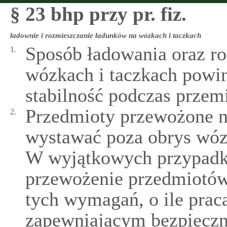
§ 23 bhp przy pr. fiz.
ładownie i rozmieszczanie ładunków na wózkach i taczkach
Sposób ładowania oraz r
1.
wózkach i taczkach powi
stabilność podczas przem
Przedmioty przewożone 
2.
wystawać poza obrys wózk
W wyjątkowych przypadka
przewożenie przedmiotów
tych wymagań, o ile pra
zapewniającym bezpieczn