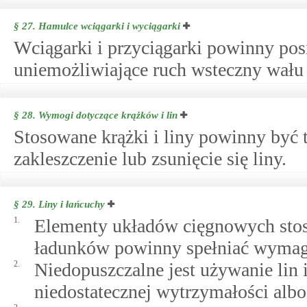
§ 27.
Hamulce wciągarki i wyciągarki
Wciągarki i przyciągarki powinny pos
uniemożliwiające ruch wsteczny wału 
§ 28.
Wymogi dotyczące krążków i lin
Stosowane krążki i liny powinny być 
zakleszczenie lub zsunięcie się liny.
§ 29.
Liny i łańcuchy
1.
Elementy układów cięgnowych sto
ładunków powinny spełniać wymag
2.
Niedopuszczalne jest używanie lin
niedostatecznej wytrzymałości alb