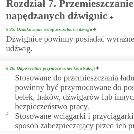
Rozdział 7. Przemieszczanie
napędzanych dźwignic
§ 25.
Oznakowanie o dopuszczalności dźwigu
Dźwignice powinny posiadać wyraźne 
udźwig.
§ 26.
Odpowiednie przymocowanie konstrukcji
1.
Stosowane do przemieszczania ładu
powinny być przymocowane do pos
belek, haków, dźwigarów lub innyc
bezpieczeństwo pracy.
2.
Stosowane wciągarki i przyciągar
sposób zabezpieczający przed ich 