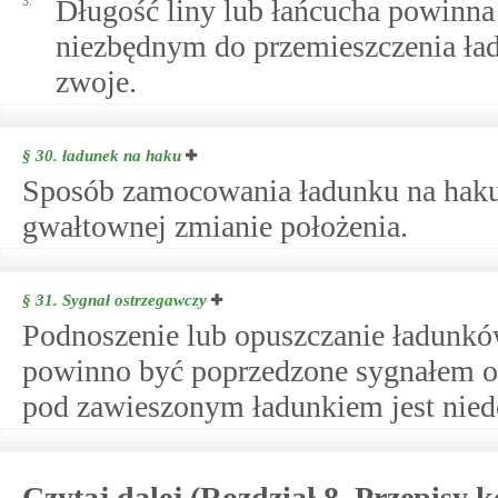
3.
Długość liny lub łańcucha powinna 
niezbędnym do przemieszczenia ład
zwoje.
§ 30.
ładunek na haku
Sposób zamocowania ładunku na haku
gwałtownej zmianie położenia.
§ 31.
Sygnał ostrzegawczy
Podnoszenie lub opuszczanie ładunk
powinno być poprzedzone sygnałem 
pod zawieszonym ładunkiem jest nied
Czytaj dalej (Rozdział 8. Przepisy 