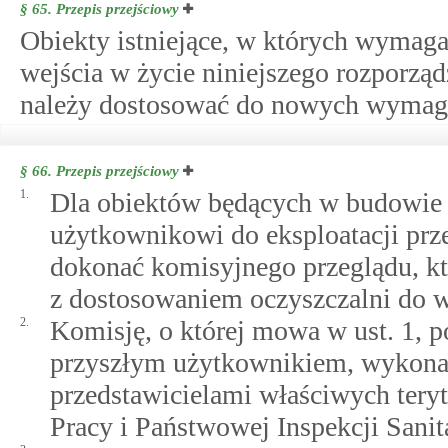
§ 65.
Przepis przejściowy
Obiekty istniejące, w których wymaga
wejścia w życie niniejszego rozporz
należy dostosować do nowych wymagań
§ 66.
Przepis przejściowy
1.
Dla obiektów będących w budowie l
użytkownikowi do eksploatacji prz
dokonać komisyjnego przeglądu, kt
z dostosowaniem oczyszczalni do w
2.
Komisję, o której mowa w ust. 1, 
przyszłym użytkownikiem, wykona
przedstawicielami właściwych tery
Pracy i Państwowej Inspekcji Sanit