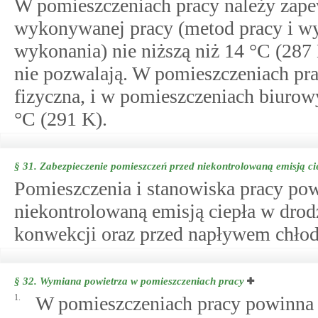
W pomieszczeniach pracy należy zape
wykonywanej pracy (metod pracy i wy
wykonania) nie niższą niż 14 °C (287
nie pozwalają. W pomieszczeniach pra
fizyczna, i w pomieszczeniach biurow
°C (291 K).
§ 31.
Zabezpieczenie pomieszczeń przed niekontrolowaną emisją ci
Pomieszczenia i stanowiska pracy po
niekontrolowaną emisją ciepła w drod
konwekcji oraz przed napływem chłod
§ 32.
Wymiana powietrza w pomieszczeniach pracy
1.
W pomieszczeniach pracy powinna