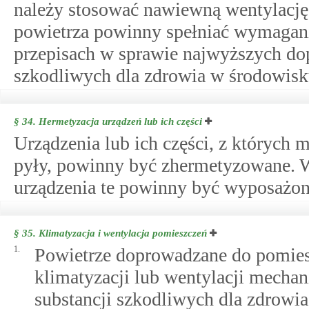
należy stosować nawiewną wentylacj
powietrza powinny spełniać wymagani
przepisach w sprawie najwyższych do
szkodliwych dla zdrowia w środowisk
§ 34.
Hermetyzacja urządzeń lub ich części
Urządzenia lub ich części, z których 
pyły, powinny być zhermetyzowane. W
urządzenia te powinny być wyposażon
§ 35.
Klimatyzacja i wentylacja pomieszczeń
1.
Powietrze doprowadzane do pomies
klimatyzacji lub wentylacji mecha
substancji szkodliwych dla zdrowia