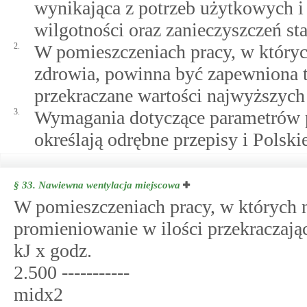
wynikająca z potrzeb użytkowych i 
wilgotności oraz zanieczyszczeń st
2.
W pomieszczeniach pracy, w których
zdrowia, powinna być zapewniona t
przekraczane wartości najwyższych 
3.
Wymagania dotyczące parametrów p
określają odrębne przepisy i Polsk
§ 33.
Nawiewna wentylacja miejscowa
W pomieszczeniach pracy, w których na
promieniowanie w ilości przekraczają
kJ x godz.
2.500 -----------
midx2