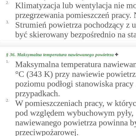
2.
Klimatyzacja lub wentylacja nie m
przegrzewania pomieszczeń pracy. N
3.
Strumień powietrza pochodzący z u
być skierowany bezpośrednio na st
§ 36.
Maksymalna temperatura nawiewanego powietrza
1.
Maksymalna temperatura nawiewane
°C (343 K) przy nawiewie powietrz
poziomu podłogi stanowiska pracy 
przypadkach.
2.
W pomieszczeniach pracy, w któryc
pod względem wybuchowym pyły, g
nawiewanego powietrza powinna by
przeciwpożarowej.