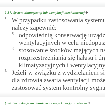
§ 37.
System klimatyzacji lub wentylacji mechanicznej
1.
W przypadku zastosowania systemu 
należy zapewnić:
1)
odpowiednią konserwację urządze
wentylacyjnych w celu niedopusz
2)
stosowanie środków mających na 
rozprzestrzeniania się hałasu i
klimatyzacyjnych i wentylacyjny
2.
Jeżeli w związku z wydzielaniem si
dla zdrowia awaria wentylacji moż
zastosować system kontrolny sygnal
§ 38.
Wentylacja mechaniczna z recyrkulacją powietrza