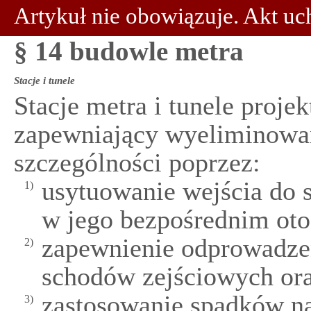
Artykuł nie obowiązuje. Akt uc
§ 14 budowle metra
Stacje i tunele
Stacje metra i tunele projek
zapewniający wyeliminowan
szczególności poprzez:
usytuowanie wejścia do 
1)
w jego bezpośrednim oto
zapewnienie odprowadze
2)
schodów zejściowych or
zastosowanie spadków n
3)