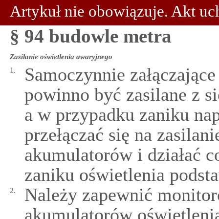
Artykuł nie obowiązuje. Akt uc
§ 94 budowle metra
Zasilanie oświetlenia awaryjnego
Samoczynnie załączające 
1.
powinno być zasilane z s
a w przypadku zaniku na
przełączać się na zasilani
akumulatorów i działać c
zaniku oświetlenia pods
Należy zapewnić monitor
2.
akumulatorów oświetleni