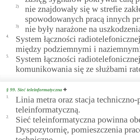
2)
nie znajdowały się w strefie za
spowodowanych pracą innych prz
3)
nie były narażone na uszkodzeni
4.
System łączności radiotelefoniczn
między podziemnymi i naziemnymi
5.
System łączności radiotelefoniczn
komunikowania się ze służbami ra
§ 99.
Sieć teleinformatyczna
1.
Linia metra oraz stacja techniczno
teleinformatyczną.
2.
Sieć teleinformatyczna powinna o
Dyspozytornię, pomieszczenia prac
techniczne.