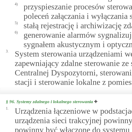
4)
przyspieszanie procesów sterow
poleceń załączania i wyłączania s
5)
stałą rejestrację i archiwizację z
6)
generowanie alarmów sygnalizuj
sygnałem akustycznym i optyczn
3.
System sterowania urządzeniami wen
zapewniający zdalne sterowanie ze
Centralnej Dyspozytorni, sterowan
stacji i sterowanie lokalne z pomie
§ 96.
Systemy zdalnego i lokalnego sterowania
1.
Urządzenia łączeniowe w podstacjac
urządzenia sieci trakcyjnej powinn
powinny być włączone do systemu 