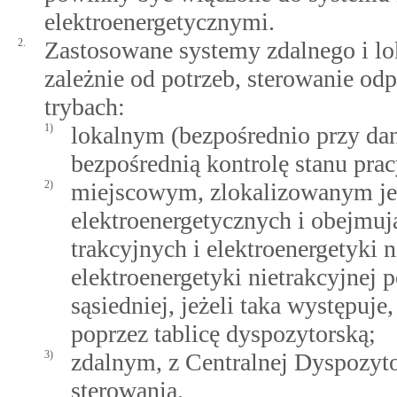
elektroenergetycznymi.
2.
Zastosowane systemy zdalnego i l
zależnie od potrzeb, sterowanie o
trybach:
1)
lokalnym (bezpośrednio przy da
bezpośrednią kontrolę stanu pra
2)
miejscowym, zlokalizowanym jed
elektroenergetycznych i obejmu
trakcyjnych i elektroenergetyki n
elektroenergetyki nietrakcyjnej p
sąsiedniej, jeżeli taka występuj
poprzez tablicę dyspozytorską;
3)
zdalnym, z Centralnej Dyspozyt
sterowania.