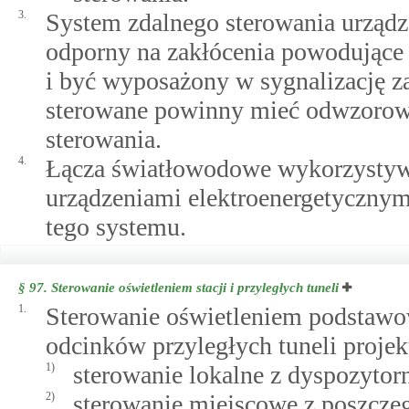
3.
System zdalnego sterowania urządz
odporny na zakłócenia powodujące
i być wyposażony w sygnalizację z
sterowane powinny mieć odwzorowa
sterowania.
4.
Łącza światłowodowe wykorzystywa
urządzeniami elektroenergetyczny
tego systemu.
§ 97.
Sterowanie oświetleniem stacji i przyległych tuneli
1.
Sterowanie oświetleniem podstawow
odcinków przyległych tuneli projekt
1)
sterowanie lokalne z dyspozytorn
2)
sterowanie miejscowe z poszczeg