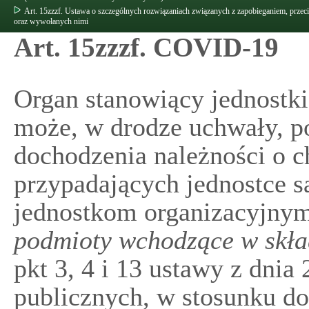
Art. 15zzzf. Ustawa o szczególnych rozwiązaniach związanych z zapobieganiem, prz
oraz wywołanych nimi
Art. 15zzzf. COVID-19
Organ stanowiący jednostki
może, w drodze uchwały, po
dochodzenia należności o 
przypadających jednostce s
jednostkom organizacyjny
podmioty wchodzące w skła
pkt 3, 4 i 13 ustawy z dnia 
publicznych, w stosunku d