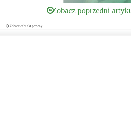
Zobacz poprzedni artyk
Zobacz cały akt prawny