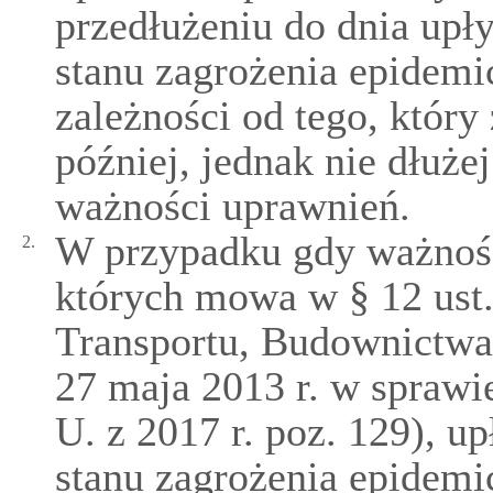
przedłużeniu do dnia upł
stanu zagrożenia epidemi
zależności od tego, który
później, jednak nie dłużej
ważności uprawnień.
W przypadku gdy ważność 
2.
których mowa w § 12 ust.
Transportu, Budownictwa 
27 maja 2013 r. w sprawie
U. z 2017 r. poz. 129), 
stanu zagrożenia epidemi