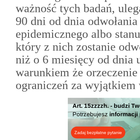
ważność tych badań, uleg
90 dni od dnia odwołania
epidemicznego albo stanu
który z nich zostanie odw
niż o 6 miesięcy od dnia 
warunkiem że orzeczenie 
ograniczeń za wyjątkiem
Art. 15zzzzh. - budzi T
Potrzebujesz
informacji
Zadaj bezpłatne pytanie