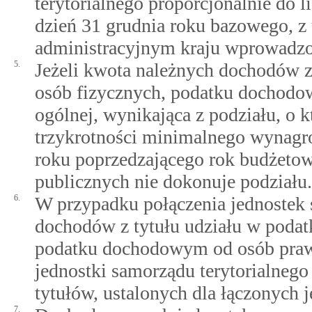
terytorialnego proporcjonalnie do 
dzień 31 grudnia roku bazowego, 
administracyjnym kraju wprowadzo
5.
Jeżeli kwota należnych dochodów 
osób fizycznych, podatku dochodo
ogólnej, wynikająca z podziału, o 
trzykrotności minimalnego wynagro
roku poprzedzającego rok budżetow
publicznych nie dokonuje podziału.
6.
W przypadku połączenia jednostek 
dochodów z tytułu udziału w poda
podatku dochodowym od osób prawn
jednostki samorządu terytorialnego
tytułów, ustalonych dla łączonych 
7.