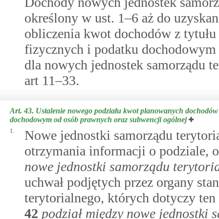
Dochody nowych jednostek samorząd
określony w ust. 1–6 aż do uzyska
obliczenia kwot dochodów z tytuł
fizycznych i podatku dochodowym 
dla nowych jednostek samorządu te
art 11–33.
Art. 43.
Ustalenie nowego podziału kwot planowanych dochodów z
dochodowym od osób prawnych oraz subwencji ogólnej
1.
Nowe jednostki samorządu terytoria
otrzymania informacji o podziale
nowe jednostki samorządu terytori
uchwał podjętych przez organy sta
terytorialnego, których dotyczy ten
42
podział między nowe jednostki 