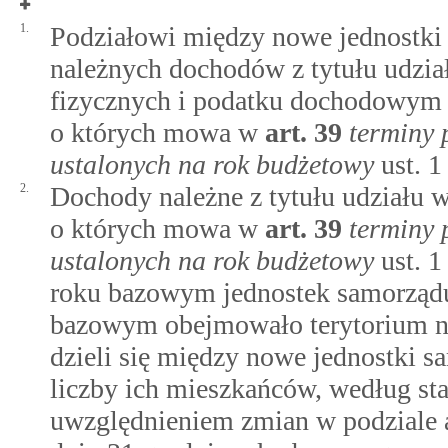
1.
Podziałowi między nowe jednostki 
należnych dochodów z tytułu udzi
fizycznych i podatku dochodowym 
o których mowa w
art.
39
terminy 
ustalonych na rok budżetowy
ust. 1 
2.
Dochody należne z tytułu udziału
o których mowa w
art.
39
terminy 
ustalonych na rok budżetowy
ust. 1
roku bazowym jednostek samorządu 
bazowym obejmowało terytorium no
dzieli się między nowe jednostki s
liczby ich mieszkańców, według st
uwzględnieniem zmian w podziale