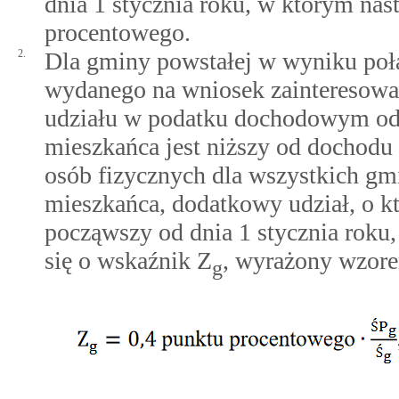
dnia 1 stycznia roku, w którym nas
procentowego.
2.
Dla gminy powstałej w wyniku połą
wydanego na wniosek zainteresowan
udziału w podatku dochodowym od 
mieszkańca jest niższy od dochodu
osób fizycznych dla wszystkich gmi
mieszkańca, dodatkowy udział, o kt
począwszy od dnia 1 stycznia roku,
się o wskaźnik Z
, wyrażony wzor
g