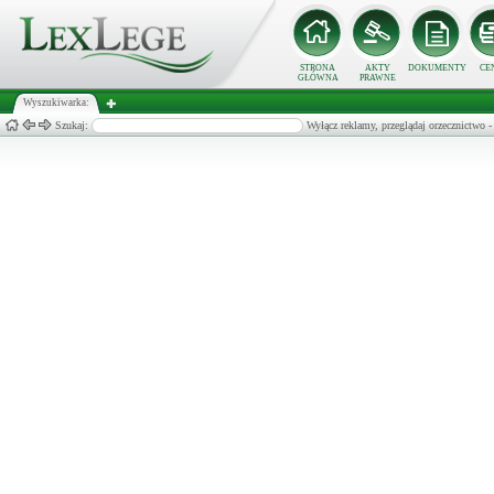
STRONA
AKTY
DOKUMENTY
CE
GŁÓWNA
PRAWNE
Wyszukiwarka:
Szukaj:
Wyłącz reklamy, przeglądaj orzecznict