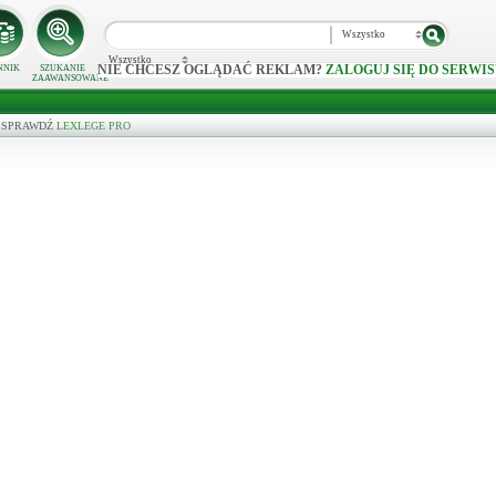
Wszystko
Wszystko
NIE CHCESZ OGLĄDAĆ REKLAM?
ZALOGUJ SIĘ DO SERWIS
NNIK
SZUKANIE
ZAAWANSOWANE
wo - SPRAWDŹ
LEXLEGE PRO