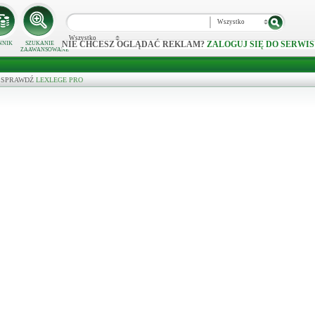
Wszystko
Wszystko
NIE CHCESZ OGLĄDAĆ REKLAM?
ZALOGUJ SIĘ DO SERWIS
NNIK
SZUKANIE
ZAAWANSOWANE
wo - SPRAWDŹ
LEXLEGE PRO