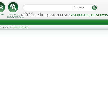
Wszystko
Wszystko
NIE CHCESZ OGLĄDAĆ REKLAM?
ZALOGUJ SIĘ DO SERWIS
NNIK
SZUKANIE
ZAAWANSOWANE
wo - SPRAWDŹ
LEXLEGE PRO