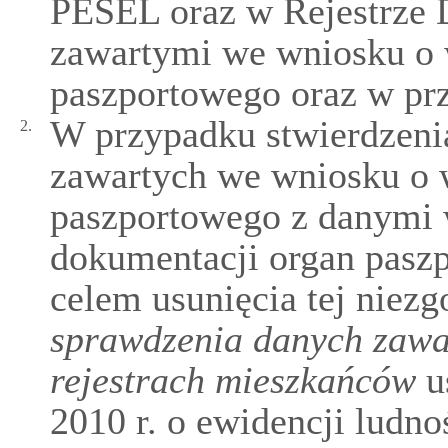
PESEL oraz w Rejestrze
zawartymi we wniosku o
paszportowego oraz w pr
W przypadku stwierdzeni
2.
zawartych we wniosku o
paszportowego z danymi w
dokumentacji organ pasz
celem usunięcia tej niezg
sprawdzenia danych zawa
rejestrach mieszkańców
us
2010 r. o ewidencji ludno