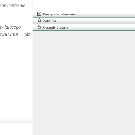
potwierdzenie
Powiązane dokumenty
Zakładki
liwiającego
Ostatnio otwarte
owa w ust. 1 pkt