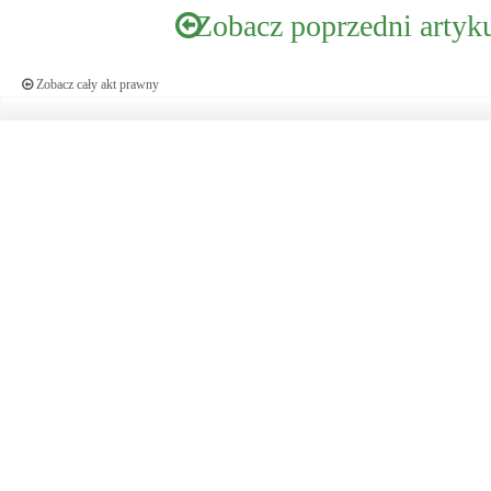
Zobacz poprzedni artyk
Zobacz cały akt prawny