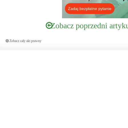
Zadaj bezpłatne pytanie
Zobacz poprzedni artyk
Zobacz cały akt prawny