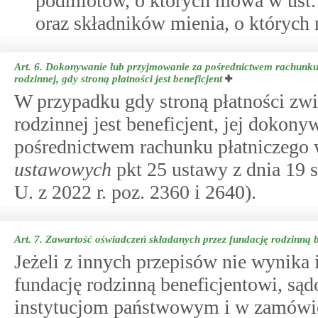
podmiotów, o których mowa w ust. 
oraz składników mienia, o których 
Art. 6.
Dokonywanie lub przyjmowanie za pośrednictwem rachunku p
rodzinnej, gdy stroną płatności jest beneficjent
W przypadku gdy stroną płatności zwi
rodzinnej jest beneficjent, jej dokon
pośrednictwem rachunku płatniczego
ustawowych
pkt 25 ustawy z dnia 19 s
U. z 2022 r. poz. 2360 i 2640).
Art. 7.
Zawartość oświadczeń składanych przez fundację rodzinną b
Jeżeli z innych przepisów nie wynika 
fundację rodzinną beneficjentowi, sąd
instytucjom państwowym i w zamówie