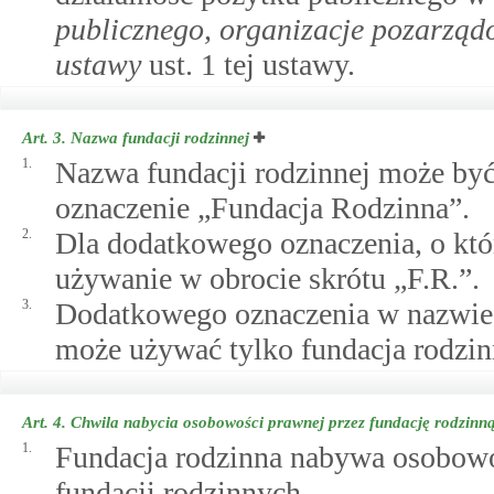
publicznego, organizacje pozarząd
ustawy
ust. 1 tej ustawy.
Art. 3.
Nazwa fundacji rodzinnej
1.
Nazwa fundacji rodzinnej może być
oznaczenie „Fundacja Rodzinna”.
2.
Dla dodatkowego oznaczenia, o któ
używanie w obrocie skrótu „F.R.”.
3.
Dodatkowego oznaczenia w nazwie 
może używać tylko fundacja rodzin
Art. 4.
Chwila nabycia osobowości prawnej przez fundację rodzinn
1.
Fundacja rodzinna nabywa osobowoś
fundacji rodzinnych.