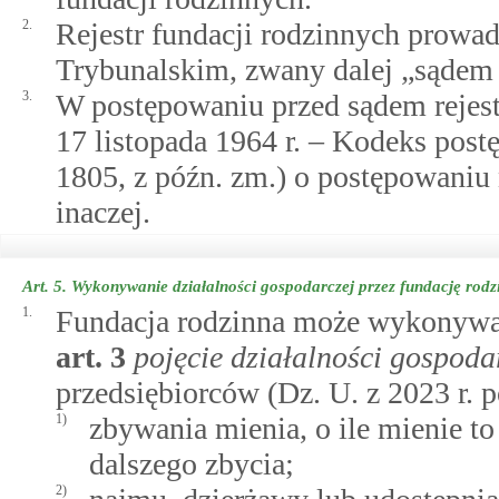
2.
Rejestr fundacji rodzinnych prow
Trybunalskim, zwany dalej „sądem
3.
W postępowaniu przed sądem rejest
17 listopada 1964 r. – Kodeks post
1805, z późn. zm.) o postępowaniu
inaczej.
Art. 5.
Wykonywanie działalności gospodarczej przez fundację rodz
1.
Fundacja rodzinna może wykonywać
art.
3
pojęcie działalności gospoda
przedsiębiorców (Dz. U. z 2023 r. p
1)
zbywania mienia, o ile mienie to
dalszego zbycia;
2)