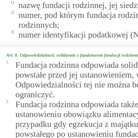
1)
nazwę fundacji rodzinnej, jej siedz
2)
numer, pod którym fundacja rodzinn
rodzinnych;
3)
numer identyfikacji podatkowej (N
Art. 8.
Odpowiedzialność solidarnie z fundatorem fundacji rodzinne
1.
Fundacja rodzinna odpowiada solid
powstałe przed jej ustanowieniem,
Odpowiedzialności tej nie można b
ograniczyć.
2.
Fundacja rodzinna odpowiada także
ustanowieniu obowiązku alimentacy
przypadku gdy egzekucja z majątku
powstałego po ustanowieniu fundacj