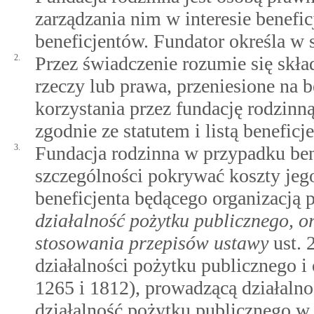
zarządzania nim w interesie benefi
beneficjentów. Fundator określa w s
2.
Przez świadczenie rozumie się skła
rzeczy lub prawa, przeniesione na 
korzystania przez fundację rodzinną
zgodnie ze statutem i listą beneficj
3.
Fundacja rodzinna w przypadku ben
szczególności pokrywać koszty jego
beneficjenta będącego organizacją
działalność pożytku publicznego, 
stosowania przepisów ustawy
ust. 
działalności pożytku publicznego i 
1265 i 1812), prowadzącą działaln
działalność pożytku publicznego 