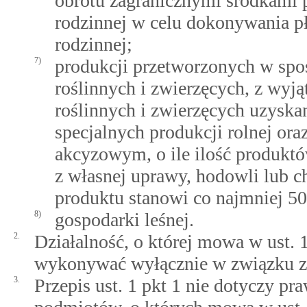
obrotu zagranicznymi środkami p
rodzinnej w celu dokonywania pł
rodzinnej;
7)
produkcji przetworzonych w sp
roślinnych i zwierzęcych, z wy
roślinnych i zwierzęcych uzysk
specjalnych produkcji rolnej o
akcyzowym, o ile ilość produkt
z własnej uprawy, hodowli lub 
produktu stanowi co najmniej 5
8)
gospodarki leśnej.
2.
Działalność, o której mowa w ust. 1
wykonywać wyłącznie w związku 
3.
Przepis ust. 1 pkt 1 nie dotyczy pr