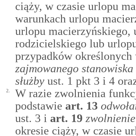
ciąży, w czasie urlopu ma
warunkach urlopu macier
urlopu macierzyńskiego, 
rodzicielskiego lub url
przypadków określonych
zajmowanego stanowiska
służby
ust. 1 pkt 3 i 4 oraz
W razie zwolnienia funkc
2.
podstawie
art.
13
odwoła
ust. 3 i
art.
19
zwolnienie
okresie ciąży, w czasie u