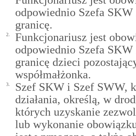
odpowiednio Szefa SKW 
granicę.
Funkcjonariusz jest obo
2.
odpowiednio Szefa SKW 
granicę dzieci pozostając
współmałżonka.
Szef SKW i Szef SWW, k
3.
działania, określą, w dro
których uzyskanie zezwol
lub wykonanie obowiązku