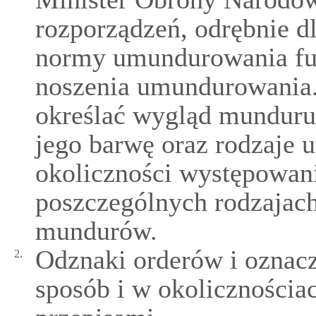
rozporządzeń, odrębnie 
normy umundurowania fun
noszenia umundurowania
określać wygląd mundur
jego barwę oraz rodzaje 
okoliczności występowani
poszczególnych rodzajac
mundurów.
Odznaki orderów i oznacz
2.
sposób i w okolicznościa