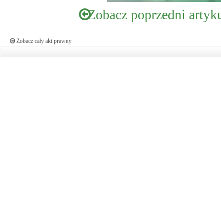
Zobacz poprzedni artyk
Zobacz cały akt prawny