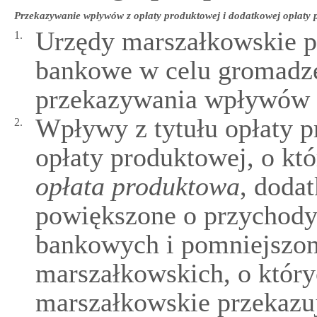
Przekazywanie wpływów z opłaty produktowej i dodatkowej opłaty 
Urzędy marszałkowskie p
1.
bankowe w celu gromadze
przekazywania wpływów z
Wpływy z tytułu opłaty 
2.
opłaty produktowej, o kt
opłata produktowa
, doda
powiększone o przychody
bankowych i pomniejszo
marszałkowskich, o który
marszałkowskie przekazuj