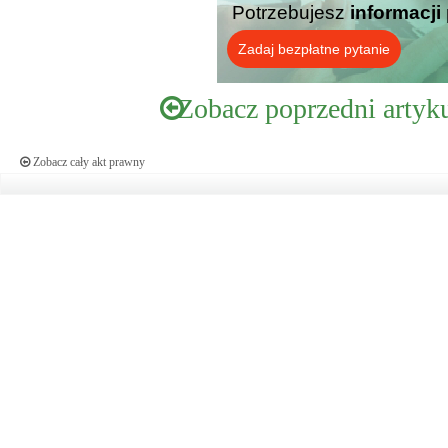
Potrzebujesz
informacji
Zadaj bezpłatne pytanie
Zobacz poprzedni artyk
Zobacz cały akt prawny