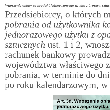
Wnoszenie opłaty za produkt jednorazowego użytku z tworzyw sztu
Przedsiębiorcy, o których
pobrania od użytkownika k
jednorazowego użytku z op
sztucznych
ust. 1 i 2, wnos
rachunek bankowy prowadz
województwa właściwego ze
pobrania, w terminie do dn
po roku kalendarzowym, w 
Art. 3d. Wnoszenie opła
jednorazowego użytku..