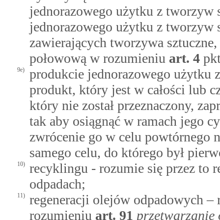
jednorazowego użytku z tworzyw 
jednorazowego użytku z tworzyw 
zawierających tworzywa sztuczne,
połowową w rozumieniu
art.
4
pk
9e)
produkcie jednorazowego użytku z
produkt, który jest w całości lub
który nie został przeznaczony, za
tak aby osiągnąć w ramach jego cy
zwrócenie go w celu powtórnego n
samego celu, do którego był pierw
10)
recyklingu - rozumie się przez to
odpadach;
11)
regeneracji olejów odpadowych – r
rozumieniu
art.
91
przetwarzanie