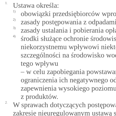
1.
Ustawa określa:
1)
obowiązki przedsiębiorców wpro
2)
zasady postępowania z odpadami
3)
zasady ustalania i pobierania op
4)
środki służące ochronie środowis
niekorzystnemu wpływowi niekt
szczególności na środowisko wod
tego wpływu
– w celu zapobiegania powstawa
ograniczenia ich negatywnego o
zapewnienia wysokiego poziomu
z produktów.
2.
W sprawach dotyczących postępow
zakresie nieuregulowanym ustawą st