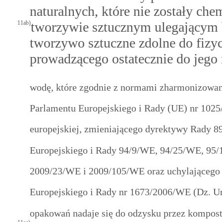
naturalnych, które nie zostały ch
11ab)
tworzywie sztucznym ulegającym b
tworzywo sztuczne zdolne do fizy
prowadzącego ostatecznie do jego
wodę, które zgodnie z normami zharmonizowa
Parlamentu Europejskiego i Rady (UE) nr 1025/
europejskiej, zmieniającego dyrektywy Rady 
Europejskiego i Rady 94/9/WE, 94/25/WE, 95
2009/23/WE i 2009/105/WE oraz uchylającego 
Europejskiego i Rady nr 1673/2006/WE (Dz. Urz
opakowań nadaje się do odzysku przez kompost