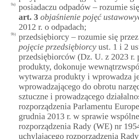
9a)
posiadaczu odpadów – rozumie się
art.
3
objaśnienie pojęć ustawowy
2012 r. o odpadach;
9b)
przedsiębiorcy – rozumie się prze
pojęcie przedsiębiorcy
ust. 1 i 2 u
przedsiębiorców (Dz. U. z 2023 r. 
produkty, dokonuje wewnątrzwspó
wytwarza produkty i wprowadza je
wprowadzającego do obrotu narzę
sztuczne i prowadzącego działal
rozporządzenia Parlamentu Europe
grudnia 2013 r. w sprawie wspólne
rozporządzenia Rady (WE) nr 195
uchylającego rozporządzenia Rad