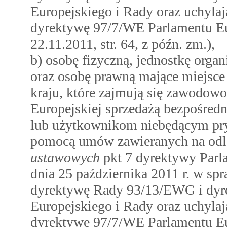
Europejskiego i Rady oraz uchyl
dyrektywę 97/7/WE Parlamentu Eu
22.11.2011, str. 64, z późn. zm.),
b) osobę fizyczną, jednostkę orga
oraz osobę prawną mające miejsce 
kraju, które zajmują się zawodo
Europejskiej sprzedażą bezpośr
lub użytkownikom niebędącym p
pomocą umów zawieranych na odl
ustawowych
pkt 7 dyrektywy Parl
dnia 25 października 2011 r. w s
dyrektywę Rady 93/13/EWG i dyr
Europejskiego i Rady oraz uchyl
dyrektywę 97/7/WE Parlamentu Eu