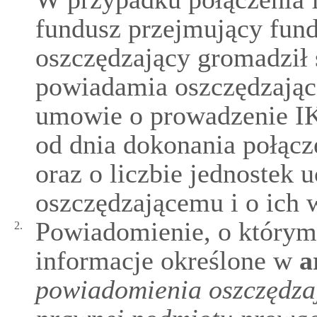
fundusz przejmujący fun
oszczędzający gromadził 
powiadamia oszczędzając
umowie o prowadzenie IK
od dnia dokonania połącze
oraz o liczbie jednostek 
oszczędzającemu i o ich w
Powiadomienie, o którym
2.
informacje określone w
a
powiadomienia oszczędzaj