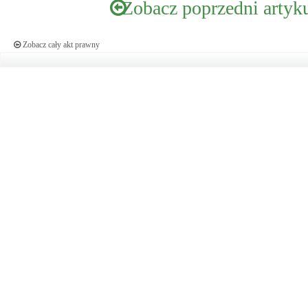
Zobacz poprzedni artyk
Zobacz cały akt prawny