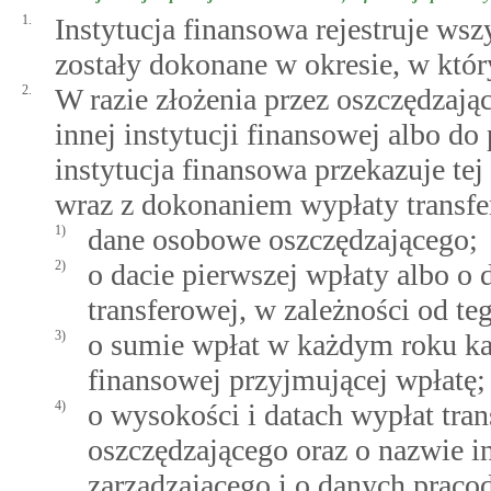
1.
Instytucja finansowa rejestruje wsz
zostały dokonane w okresie, w któr
2.
W razie złożenia przez oszczędzają
innej instytucji finansowej albo 
instytucja finansowa przekazuje tej
wraz z dokonaniem wypłaty transfer
1)
dane osobowe oszczędzającego;
2)
o dacie pierwszej wpłaty albo o 
transferowej, w zależności od teg
3)
o sumie wpłat w każdym roku ka
finansowej przyjmującej wpłatę;
4)
o wysokości i datach wypłat tra
oszczędzającego oraz o nazwie in
zarządzającego i o danych prac