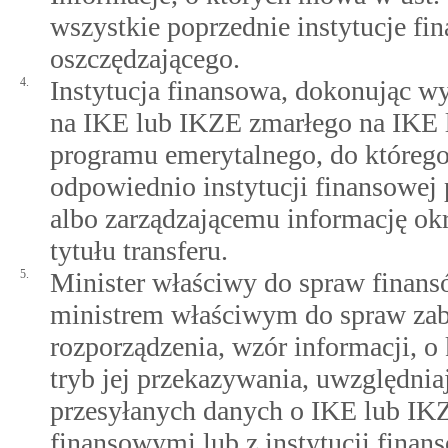
wszystkie poprzednie instytucje f
oszczędzającego.
4.
Instytucja finansowa, dokonując w
na IKE lub IKZE zmarłego na IKE 
programu emerytalnego, do którego
odpowiednio instytucji finansowe
albo zarządzającemu informację okr
tytułu transferu.
5.
Minister właściwy do spraw finan
ministrem właściwym do spraw zabe
rozporządzenia, wzór informacji, o 
tryb jej przekazywania, uwzględni
przesyłanych danych o IKE lub IK
finansowymi lub z instytucji fina