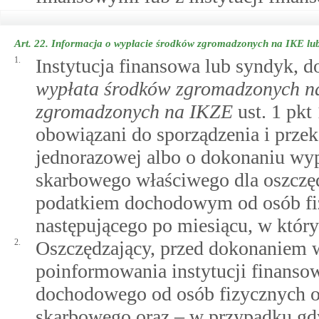
Art. 22.
Informacja o wypłacie środków zgromadzonych na IKE lu
1.
Instytucja finansowa lub syndyk, 
wypłata środków zgromadzonych n
zgromadzonych na IKZE
ust. 1 pkt
obowiązani do sporządzenia i prze
jednorazowej albo o dokonaniu wypł
skarbowego właściwego dla oszczę
podatkiem dochodowym od osób fizy
następującego po miesiącu, w który
2.
Oszczędzający, przed dokonaniem w
poinformowania instytucji finanso
dochodowego od osób fizycznych o
skarbowego oraz – w przypadku gdy