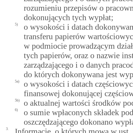
rozumieniu przepisów o pracown
dokonujących tych wypłat;
5)
o wysokości i datach dokonywan
transferu papierów wartościowy
w podmiocie prowadzącym działal
tych papierów, oraz o nazwie ins
zarządzającego i o danych prac
do których dokonywana jest wypł
5a)
o wysokości i datach częściowyc
finansowej dokonującej częścio
5b)
o aktualnej wartości środków p
6)
o sumie wpłaconych składek po
oszczędzającego dokonano wypła
3.
Informacje, o których mowa w ust. 