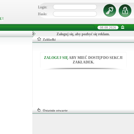
Login:
Hasło:
U!
08.08.2026
Zaloguj się, aby pozbyć się reklam.
Zakładki
ZALOGUJ SIĘ
ABY MIEĆ DOSTĘP DO SEKCJI
ZAKŁADEK.
Ostatnio otwarte