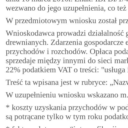
wezwano do jego uzupełnienia, co też 
W przedmiotowym wniosku został prze
Wnioskodawca prowadzi działalność g
drewnianych. Zdarzenia gospodarcze 
przychodów i rozchodów. Opłaca poda
sprzedaje między innymi do sieci mar
22% podatkiem VAT o treści: "usługa i
Treść ta wpisana jest w rubryce: „Naz
W uzupełnieniu wniosku wskazano m.i
* koszty uzyskania przychodów w po
są potrącane tylko w tym roku podat