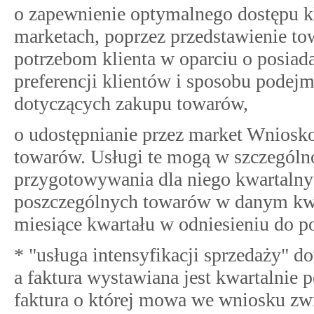
o zapewnienie optymalnego dostępu 
marketach, poprzez przedstawienie t
potrzebom klienta w oparciu o posiad
preferencji klientów i sposobu podej
dotyczących zakupu towarów,
o udostępnianie przez market Wniosko
towarów. Usługi te mogą w szczególn
przygotowywania dla niego kwartalnych
poszczególnych towarów w danym kwar
miesiące kwartału w odniesieniu do 
* "usługa intensyfikacji sprzedaży" 
a faktura wystawiana jest kwartalnie
faktura o której mowa we wniosku zw