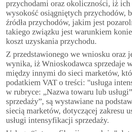
przychodami oraz okoliczności, iż ic
wysokość osiągniętych przychodów, b
źródła przychodów, jakim jest pozaro
takiego związku jest warunkiem koni
koszt uzyskania przychodu.
Z przedstawionego we wniosku oraz je
wynika, iż Wnioskodawca sprzedaje 
między innymi do sieci marketów, któ
podatkiem VAT o treści: "usługa intens
w rubryce: „Nazwa towaru lub usługi”.
sprzedaży”, są wystawiane na podsta
siecią marketów, dotyczącej zakresu u
usługi intensyfikacji sprzedaży.