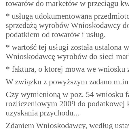
towarów do marketów w przeciągu kw
* usługa udokumentowana przedmiotow
sprzedażą wyrobów Wnioskodawcy do
podatkiem od towarów i usług.
* wartość tej usługi została ustalona 
Wnioskodawcę wyrobów do sieci mark
* faktura, o ktorej mowa we wniosku z
W związku z powyższym zadano m.in n
Czy wymienioną w poz. 54 wniosku f
rozliczeniowym 2009 do podatkowej k
uzyskania przychodu...
Zdaniem Wnioskodawcy, według ustawy