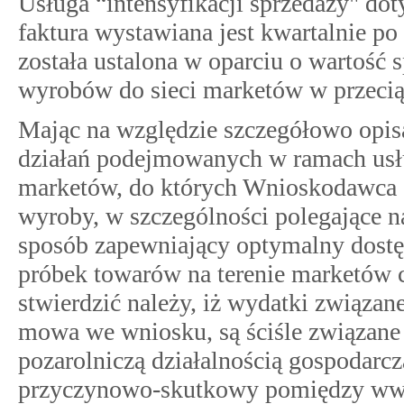
Usługa “intensyfikacji sprzedaży" do
faktura wystawiana jest kwartalnie po
została ustalona w oparciu o wartość
wyrobów do sieci marketów w przecią
Mając na względzie szczegółowo opis
działań podejmowanych w ramach usług
marketów, do których Wnioskodawca o
wyroby, w szczególności polegające
sposób zapewniający optymalny dostę
próbek towarów na terenie marketów c
stwierdzić należy, iż wydatki związane
mowa we wniosku, są ściśle związan
pozarolniczą działalnością gospodarc
przyczynowo-skutkowy pomiędzy ww.