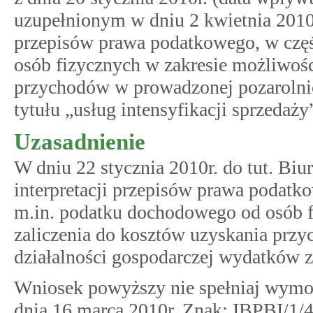
uzupełnionym w dniu 2 kwietnia 2010r.
przepisów prawa podatkowego, w czę
osób fizycznych w zakresie możliwośc
przychodów w prowadzonej pozarolnic
tytułu „usług intensyfikacji sprzedaży
Uzasadnienie
W dniu 22 stycznia 2010r. do tut. Biu
interpretacji przepisów prawa podatk
m.in. podatku dochodowego od osób f
zaliczenia do kosztów uzyskania prz
działalności gospodarczej wydatków z 
Wniosek powyższy nie spełniaj wymo
dnia 16 marca 2010r. Znak: IBPBI/1