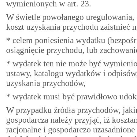
wymienionych w art. 23.
W świetle powołanego uregulowania, 
koszt uzyskania przychodu zaistnieć m
* celem poniesienia wydatku (bezpoś
osiągnięcie przychodu, lub zachowani
* wydatek ten nie może być wymienio
ustawy, katalogu wydatków i odpisów,
uzyskania przychodów,
* wydatek musi być prawidłowo udo
W przypadku źródła przychodów, jakim
gospodarcza należy przyjąć, iż koszt
racjonalne i gospodarczo uzasadnion