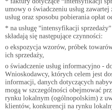
* faktury dotyczące “intensyfikacji s
umowy o świadczeniu usług zawartej z
usług oraz sposobu pobierania opłat o
* na usługę "intensyfikacji sprzedaż
składają się następujące czynności:
o ekspozycja wzorów, próbek towarów
ich sprzedaży,
o świadczenie usług informacyjno - 
Wnioskodawcy, których celem jest dost
informacji, danych dotyczących nabyw
mogą w szczególności obejmować prz
rynku lokalnym (ogólnopolskim) z uwz
klientów, konkurencji na rynku lokal