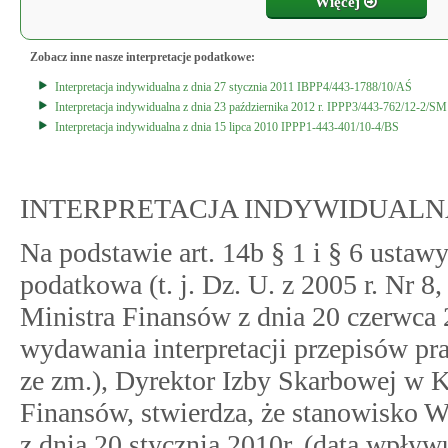
Więcej
Zobacz inne nasze interpretacje podatkowe:
Interpretacja indywidualna z dnia 27 stycznia 2011 IBPP4/443-1788/10/AŚ
Interpretacja indywidualna z dnia 23 października 2012 r. IPPP3/443-762/12-2/SM
Interpretacja indywidualna z dnia 15 lipca 2010 IPPP1-443-401/10-4/BS
INTERPRETACJA INDYWIDUALN
Na podstawie art. 14b § 1 i § 6 ustawy
podatkowa (t. j. Dz. U. z 2005 r. Nr 8
Ministra Finansów z dnia 20 czerwca
wydawania interpretacji przepisów p
ze zm.), Dyrektor Izby Skarbowej w K
Finansów, stwierdza, że stanowisko 
z dnia 20 stycznia 2010r. (data wpływu