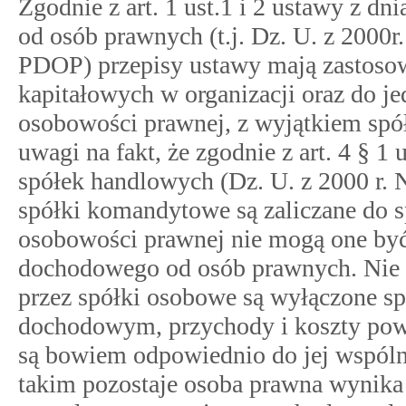
Zgodnie z art. 1 ust.1 i 2 ustawy z 
od osób prawnych (t.j. Dz. U. z 2000r.
PDOP) przepisy ustawy mają zastosow
kapitałowych w organizacji oraz do j
osobowości prawnej, z wyjątkiem spó
uwagi na fakt, że zgodnie z art. 4 § 1
spółek handlowych (Dz. U. z 2000 r. N
spółki komandytowe są zaliczane do 
osobowości prawnej nie mogą one by
dochodowego od osób prawnych. Nie o
przez spółki osobowe są wyłączone s
dochodowym, przychody i koszty pow
są bowiem odpowiednio do jej wspóln
takim pozostaje osoba prawna wynika 