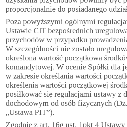
proporcjonalnie do posiadanego udzi
Poza powyższymi ogólnymi regulacja
Ustawie CIT bezpośrednich uregulowa
przychodów w przypadku prowadzenia
W szczególności nie zostało uregulow
określona wartość początkowa środkó
komandytowej. W ocenie Spółki dla je
w zakresie określania wartości począt
określenia wartości początkowej śro
posiłkować się regulacjami ustawy z d
dochodowym od osób fizycznych (Dz.U.
„Ustawa PIT”).
Zgodnie z art. 16g ust. 1pkt 4 Ustaw