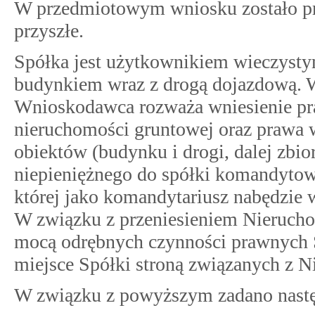
W przedmiotowym wniosku zostało prz
przyszłe.
Spółka jest użytkownikiem wieczyst
budynkiem wraz z drogą dojazdową. W
Wnioskodawca rozważa wniesienie pr
nieruchomości gruntowej oraz prawa w
obiektów (budynku i drogi, dalej zbi
niepieniężnego do spółki komandytow
której jako komandytariusz nabędzie 
W związku z przeniesieniem Nierucho
mocą odrębnych czynności prawnych 
miejsce Spółki stroną związanych z
W związku z powyższym zadano nastę