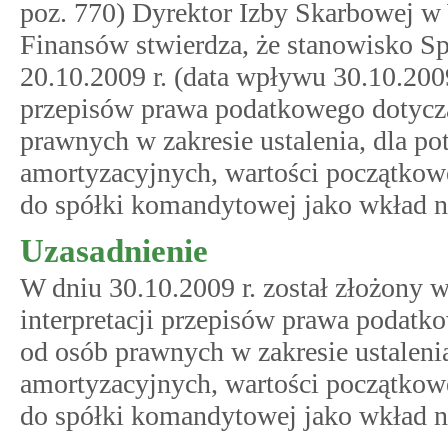
poz. 770) Dyrektor Izby Skarbowej w 
Finansów stwierdza, że stanowisko Sp
20.10.2009 r. (data wpływu 30.10.2009 
przepisów prawa podatkowego dotycz
prawnych w zakresie ustalenia, dla p
amortyzacyjnych, wartości początko
do spółki komandytowej jako wkład ni
Uzasadnienie
W dniu 30.10.2009 r. został złożony 
interpretacji przepisów prawa podat
od osób prawnych w zakresie ustaleni
amortyzacyjnych, wartości początko
do spółki komandytowej jako wkład n