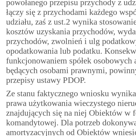
powołanego przepisu przychody z udzi
łączy się z przychodami każdego wspó
udziału, zaś z ust.2 wynika stosowanie
kosztów uzyskania przychodów, wyda
przychodów, zwolnień i ulg podatkow
opodatkowania lub podatku. Konsekwe
funkcjonowaniem spółek osobowych a
będących osobami prawnymi, powinny 
przepisy ustawy PDOP.
Ze stanu faktycznego wniosku wynika
prawa użytkowania wieczystego nieru
znajdujących się na niej Obiektów w 
komandytowej. Dla potrzeb dokonywa
amortyzacyjnych od Obiektów wniesi