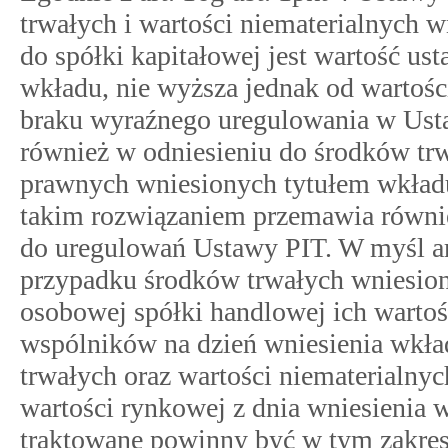
trwałych i wartości niematerialnych 
do spółki kapitałowej jest wartość ust
wkładu, nie wyższa jednak od wartośc
braku wyraźnego uregulowania w Ust
również w odniesieniu do środków trw
prawnych wniesionych tytułem wkładu
takim rozwiązaniem przemawia równi
do uregulowań Ustawy PIT. W myśl art
przypadku środków trwałych wniesion
osobowej spółki handlowej ich wartoś
wspólników na dzień wniesienia wkł
trwałych oraz wartości niematerialnyc
wartości rynkowej z dnia wniesienia
traktowane powinny być w tym zakresi