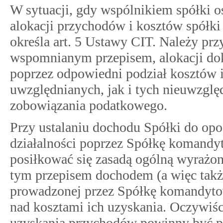
W sytuacji, gdy wspólnikiem spółki o
alokacji przychodów i kosztów spółk
określa art. 5 Ustawy CIT. Należy prz
wspomnianym przepisem, alokacji doko
poprzez odpowiedni podział kosztów 
uwzględnianych, jak i tych nieuwzględ
zobowiązania podatkowego.
Przy ustalaniu dochodu Spółki do opo
działalności poprzez Spółkę komandy
posiłkować się zasadą ogólną wyrażon
tym przepisem dochodem (a więc także
prowadzonej przez Spółkę komandyt
nad kosztami ich uzyskania. Oczywiśc
uzyskania przychodów powinny być 