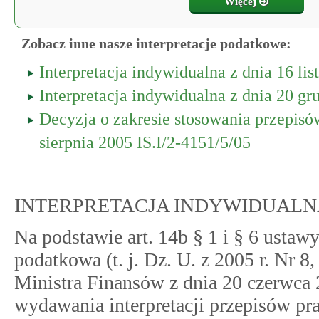
Więcej
Zobacz inne nasze interpretacje podatkowe:
Interpretacja indywidualna z dnia 16 l
Interpretacja indywidualna z dnia 20 g
Decyzja o zakresie stosowania przepis
sierpnia 2005 IS.I/2-4151/5/05
INTERPRETACJA INDYWIDUALN
Na podstawie art. 14b § 1 i § 6 ustawy
podatkowa (t. j. Dz. U. z 2005 r. Nr 8
Ministra Finansów z dnia 20 czerwca 
wydawania interpretacji przepisów pr