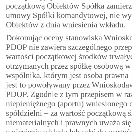
początkową Obiektów Spółka zamierza
umowy Spółki komandytowej, nie wyż
Obiektów z dnia wniesienia wkładu.
Dokonując oceny stanowiska Wniosko
PDOP nie zawiera szczególnego przepi
wartości początkowej środków trwałyc
otrzymanych przez spółkę osobową w 
wspólnika, którym jest osoba prawna 
jest to powoływany przez Wnioskodawc
PDOP. Zgodnie z tym przepisem w raz
niepieniężnego (aportu) wniesionego d
spółdzielni – za wartość początkową 
niematerialnych i prawnych uważa się 
wniesienia wkładu lub udziału wartoś