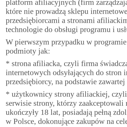
platform afiliacyjnych (firm zarządza
które nie prowadzą sklepu internetow
przedsiębiorcami a stronami afiliackim
technologie do obsługi programu i usł
W pierwszym przypadku w programie p
podmioty jak:
* strona afiliacka, czyli firma świadc
internetowych odsyłających do stron i
przedsiębiorcy, na podstawie zawarte
* użytkownicy strony afiliackiej, czyl
serwisie strony, którzy zaakceptowali
ukończyły 18 lat, posiadają pełną zd
w Polsce, dokonujące zakupów na cele