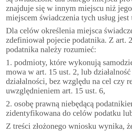
znajduje się w innym miejscu niż jego
miejscem świadczenia tych usług jest 
Dla celów określenia miejsca świadcz
zdefiniował pojecie podatnika. Z art. 
podatnika należy rozumieć:
1. podmioty, które wykonują samodziel
mowa w art. 15 ust. 2, lub działalnoś
działalności, bez względu na cel czy re
uwzględnieniem art. 15 ust. 6,
2. osobę prawną niebędącą podatnikiem 
zidentyfikowana do celów podatku lub
Z treści złożonego wniosku wynika, ż