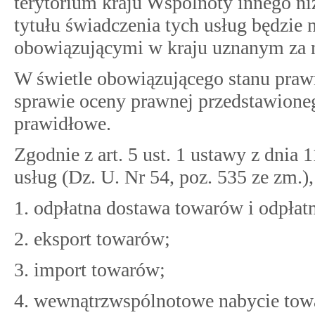
terytorium kraju Wspólnoty innego niż
tytułu świadczenia tych usług będzie 
obowiązującymi w kraju uznanym za m
W świetle obowiązującego stanu pr
sprawie oceny prawnej przedstawioneg
prawidłowe.
Zgodnie z art. 5 ust. 1 ustawy z dnia
usług (Dz. U. Nr 54, poz. 535 ze zm.)
1. odpłatna dostawa towarów i odpłatn
2. eksport towarów;
3. import towarów;
4. wewnątrzwspólnotowe nabycie tow