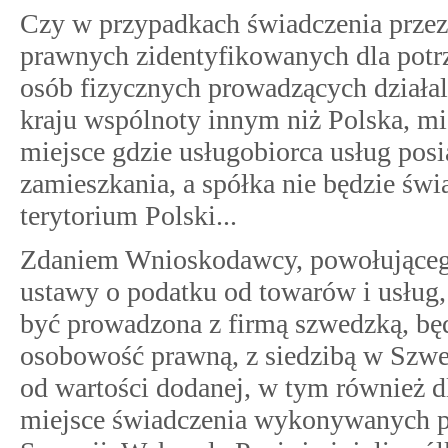
Czy w przypadkach świadczenia przez 
prawnych zidentyfikowanych dla potrz
osób fizycznych prowadzących działaln
kraju wspólnoty innym niż Polska, mi
miejsce gdzie usługobiorca usług posi
zamieszkania, a spółka nie będzie św
terytorium Polski...
Zdaniem Wnioskodawcy, powołującego tr
ustawy o podatku od towarów i usług,
być prowadzona z firmą szwedzką, będ
osobowość prawną, z siedzibą w Szwec
od wartości dodanej, w tym również 
miejsce świadczenia wykonywanych prz