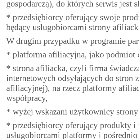
gospodarczą), do których serwis jest 
* przedsiębiorcy oferujący swoje prod
będący usługobiorcami strony afiliacki
W drugim przypadku w programie part
* platforma afiliacyjna, jako podmiot
* strona afiliacka, czyli firma świadc
internetowych odsyłających do stron 
afiliacyjnej), na rzecz platformy afil
współpracy,
* wyżej wskazani użytkownicy strony a
* przedsiębiorcy oferujący produkty i
usługobiorcami platformy i pośrednio s