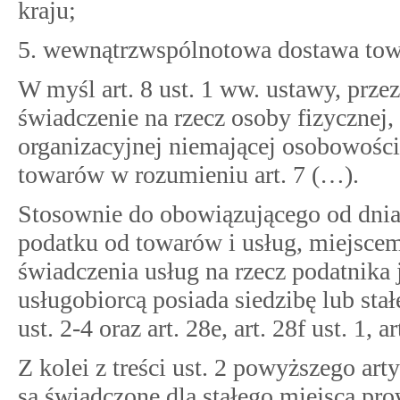
kraju;
5. wewnątrzwspólnotowa dostawa to
W myśl art. 8 ust. 1 ww. ustawy, prze
świadczenie na rzecz osoby fizycznej,
organizacyjnej niemającej osobowości
towarów w rozumieniu art. 7 (…).
Stosownie do obowiązującego od dnia 1
podatku od towarów i usług, miejsce
świadczenia usług na rzecz podatnika 
usługobiorcą posiada siedzibę lub sta
ust. 2-4 oraz art. 28e, art. 28f ust. 1, ar
Z kolei z treści ust. 2 powyższego ar
są świadczone dla stałego miejsca pro