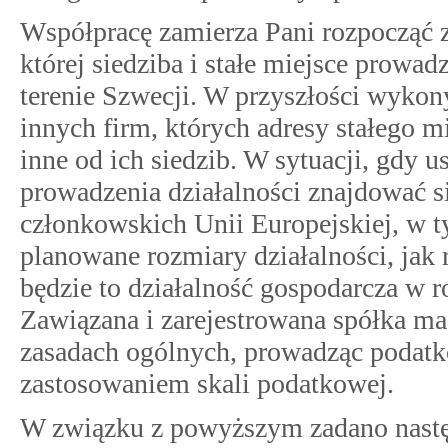
Współpracę zamierza Pani rozpocząć z
której siedziba i stałe miejsce prowad
terenie Szwecji. W przyszłości wykon
innych firm, których adresy stałego 
inne od ich siedzib. W sytuacji, gdy u
prowadzenia działalności znajdować si
członkowskich Unii Europejskiej, w 
planowane rozmiary działalności, jak
będzie to działalność gospodarcza w
Zawiązana i zarejestrowana spółka ma 
zasadach ogólnych, prowadząc podat
zastosowaniem skali podatkowej.
W związku z powyższym zadano nastę