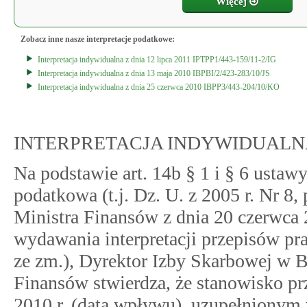
Więcej
Zobacz inne nasze interpretacje podatkowe:
Interpretacja indywidualna z dnia 12 lipca 2011 IPTPP1/443-159/11-2/IG
Interpretacja indywidualna z dnia 13 maja 2010 IBPBI/2/423-283/10/JS
Interpretacja indywidualna z dnia 25 czerwca 2010 IBPP3/443-204/10/KO
INTERPRETACJA INDYWIDUALN
Na podstawie art. 14b § 1 i § 6 ustawy
podatkowa (t.j. Dz. U. z 2005 r. Nr 8,
Ministra Finansów z dnia 20 czerwca 
wydawania interpretacji przepisów pr
ze zm.), Dyrektor Izby Skarbowej w B
Finansów stwierdza, że stanowisko p
2010 r. (data wpływu), uzupełnionym 