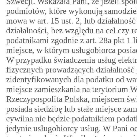
Szwecji. Wskazała Pani, że jeżeli spół
podmiotów, które wykonują samodzieln
mowa w art. 15 ust. 2, lub działalnoś
działalności, bez względu na cel czy re
podatnikami zgodnie z art. 28a pkt 1 
miejsce, w którym usługobiorca posiad
W przypadku świadczenia usług elekt
fizycznych prowadzących działalność
zidentyfikowanych dla podatku od war
miejsce zamieszkania na terytorium W
Rzeczypospolita Polska, miejscem świ
posiada siedzibę lub stałe miejsce za
cywilna nie będzie podatnikiem podat
jedynie usługobiorcy usług. W Pani oc