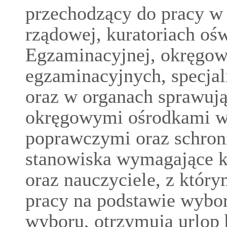
przechodzący do pracy w 
rządowej, kuratoriach ośw
Egzaminacyjnej, okręgo
egzaminacyjnych, specjal
oraz w organach sprawuj
okręgowymi ośrodkami 
poprawczymi oraz schroni
stanowiska wymagające k
oraz nauczyciele, z który
pracy na podstawie wyboru
wyboru, otrzymują urlop 