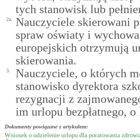
tych stanowisk lub pełnie
Nauczyciele skierowani p
2a.
spraw oświaty i wychowa
europejskich otrzymują u
skierowania.
Nauczyciele, o których m
3.
stanowisko dyrektora szk
rezygnacji z zajmowaneg
im urlopu bezpłatnego, o
Dokumenty powiązane z artykułem:
Wniosek o udzielenie urlopu dla poratowania zdrowi