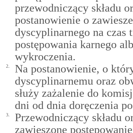
przewodniczący składu o
postanowienie o zawiesz
dyscyplinarnego na czas 
postępowania karnego al
wykroczenia.
Na postanowienie, o któr
2.
dyscyplinarnemu oraz ob
służy zażalenie do komis
dni od dnia doręczenia p
Przewodniczący składu o
3.
zawieszone postępowanie 