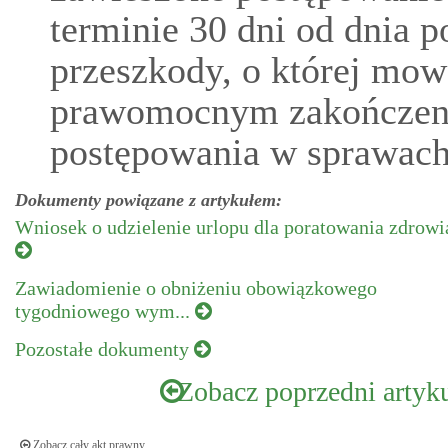
terminie 30 dni od dnia 
przeszkody, o której mowa
prawomocnym zakończeni
postępowania w sprawach
Dokumenty powiązane z artykułem:
Wniosek o udzielenie urlopu dla poratowania zdrowi
Zawiadomienie o obniżeniu obowiązkowego
tygodniowego wym...
Pozostałe dokumenty
Zobacz poprzedni artyk
Zobacz cały akt prawny