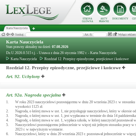
STRONA
AKTY
DOKUMENTY
CE
GŁÓWNA
PRAWNE
Karta Nauczyciela
Szukaj:
Art./§
Wyłącz reklam
Karta Nauczyciela
Stan prawny aktualny na dzień:
07.08.2026
Dz.U.2026.0.515 t.j. - Ustawa z dnia 26 stycznia 1982 r. - Karta Nauczyciela
Karta Nauczyciela
Rozdział 12. Przepisy epizodyczne, przejściowe i końcowe
Rozdział 12. Przepisy epizodyczne, przejściowe i końcowe
Art. 92.
Uchylony
Art. 92a.
Nagroda specjalna
1.
W roku 2023 nauczycielowi pozostającemu w dniu 20 września 2023 r. w stosunku p
wysokości 1125 zł.
2.
Nagroda, o której mowa w ust. 1, nie przysługuje nauczycielowi, który w okresie o
3.
Nagroda, o której mowa w ust. 1, jest wypłacana w terminie do dnia 14 października
4.
Nagrodę, o której mowa w ust. 1, wypłaca szkoła, w której nauczyciel pozostawał 
5.
Nauczycielowi pozostającemu jednocześnie w więcej niż jednym stosunku pracy w sz
2023 r. w najwyższym wymiarze.
6.
Nauczycielowi, który w dniu 20 września 2023 r. pozostawał jednocześnie w więce