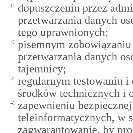
dopuszczeniu przez admi
1)
przetwarzania danych o
tego uprawnionych;
pisemnym zobowiązaniu
2)
przetwarzania danych o
tajemnicy;
regularnym testowaniu i
3)
środków technicznych i 
zapewnieniu bezpiecznej
4)
teleinformatycznych, w 
zagwarantowanie, by pro