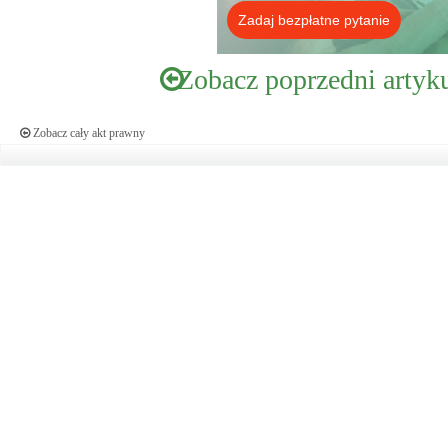
Zadaj bezpłatne pytanie
Zobacz poprzedni artyk
Zobacz cały akt prawny