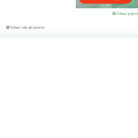
Zobacz poprzed
Zobacz cały akt prawny