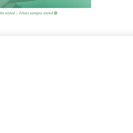
ni artykuł
|
Zobacz następny artykuł