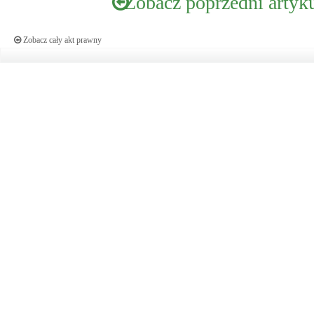
Zobacz poprzedni artyk
Zobacz cały akt prawny