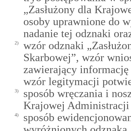
„Zasłużony dla Krajowe
osoby uprawnione do w
nadanie tej odznaki ora
wzór odznaki „Zasłużon
2)
Skarbowej”, wzór wnios
zawierający informację 
wzór legitymacji potwie
sposób wręczania i nos
3)
Krajowej Administracji
sposób ewidencjonowan
4)
wyróżnionych odznaką 