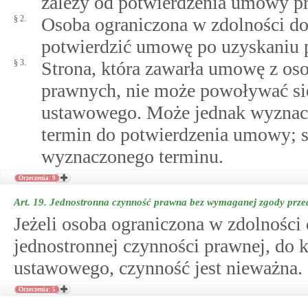
zależy od potwierdzenia umowy prz
§ 2.
Osoba ograniczona w zdolności d
potwierdzić umowę po uzyskaniu p
§ 3.
Strona, która zawarła umowę z os
prawnych, nie może powoływać się 
ustawowego. Może jednak wyznacz
termin do potwierdzenia umowy; s
wyznaczonego terminu.
Orzeczenia: 9
Art. 19.
Jednostronna czynność prawna bez wymaganej zgody prze
Jeżeli osoba ograniczona w zdolnośc
jednostronnej czynności prawnej, do 
ustawowego, czynność jest nieważna.
Orzeczenia: 5