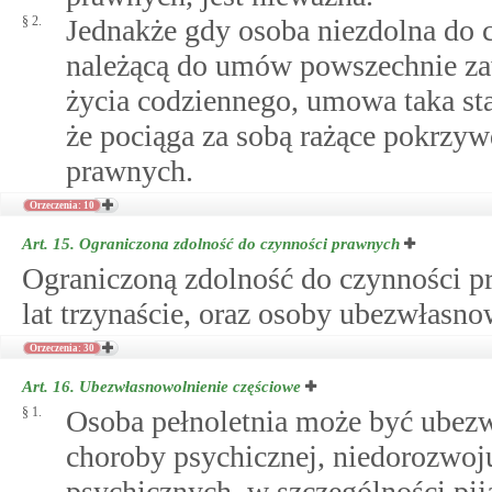
§ 2.
Jednakże gdy osoba niezdolna do
należącą do umów powszechnie za
życia codziennego, umowa taka sta
że pociąga za sobą rażące pokrzyw
prawnych.
Orzeczenia: 10
Art. 15.
Ograniczona zdolność do czynności prawnych
Ograniczoną zdolność do czynności p
lat trzynaście, oraz osoby ubezwłasn
Orzeczenia: 30
Art. 16.
Ubezwłasnowolnienie częściowe
§ 1.
Osoba pełnoletnia może być ubez
choroby psychicznej, niedorozwoj
psychicznych, w szczególności pija