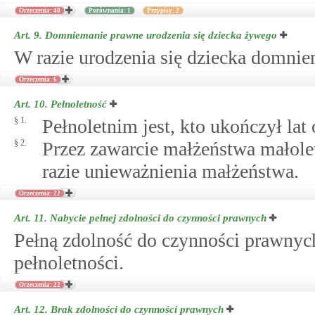
Orzeczenia: 40
Porównania: 1
Przypisy: 2
Art. 9.
Domniemanie prawne urodzenia się dziecka żywego
W razie urodzenia się dziecka domnie
Orzeczenia: 6
Art. 10.
Pełnoletność
§ 1.
Pełnoletnim jest, kto ukończył lat
§ 2.
Przez zawarcie małżeństwa małoletn
razie unieważnienia małżeństwa.
Orzeczenia: 22
Art. 11.
Nabycie pełnej zdolności do czynności prawnych
Pełną zdolność do czynności prawnyc
pełnoletności.
Orzeczenia: 22
Art. 12.
Brak zdolności do czynności prawnych