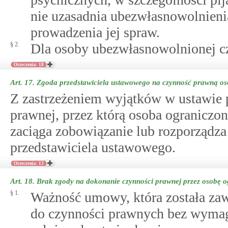
nie uzasadnia ubezwłasnowolnienia
prowadzenia jej spraw.
§ 2.
Dla osoby ubezwłasnowolnionej cz
Orzeczenia: 18
Art. 17.
Zgoda przedstawiciela ustawowego na czynność prawną os
Z zastrzeżeniem wyjątków w ustawie 
prawnej, przez którą osoba ograniczo
zaciąga zobowiązanie lub rozporządza
przedstawiciela ustawowego.
Orzeczenia: 13
Art. 18.
Brak zgody na dokonanie czynności prawnej przez osobę o
§ 1.
Ważność umowy, która została zaw
do czynności prawnych bez wymag