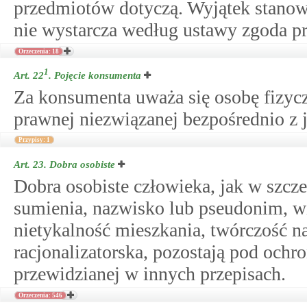
przedmiotów dotyczą. Wyjątek stanow
nie wystarcza według ustawy zgoda p
Orzeczenia: 18
1
Art. 22
.
Pojęcie konsumenta
Za konsumenta uważa się osobę fizycz
prawnej niezwiązanej bezpośrednio z 
Przypisy: 1
Art. 23.
Dobra osobiste
Dobra osobiste człowieka, jak w szcz
sumienia, nazwisko lub pseudonim, wi
nietykalność mieszkania, twórczość n
racjonalizatorska, pozostają pod och
przewidzianej w innych przepisach.
Orzeczenia: 546