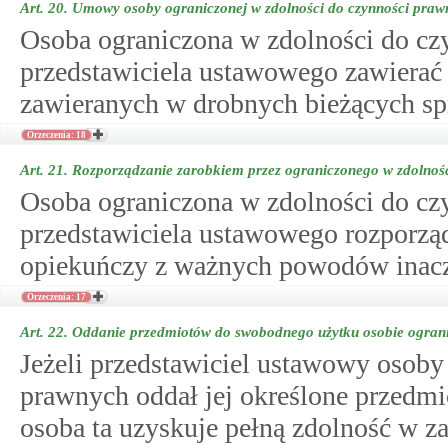
Art. 20.
Umowy osoby ograniczonej w zdolności do czynności praw
Osoba ograniczona w zdolności do c
przedstawiciela ustawowego zawiera
zawieranych w drobnych bieżących sp
Orzeczenia: 18
Art. 21.
Rozporządzanie zarobkiem przez ograniczonego w zdolnoś
Osoba ograniczona w zdolności do c
przedstawiciela ustawowego rozporzą
opiekuńczy z ważnych powodów inacz
Orzeczenia: 17
Art. 22.
Oddanie przedmiotów do swobodnego użytku osobie ograni
Jeżeli przedstawiciel ustawowy osoby
prawnych oddał jej określone przedm
osoba ta uzyskuje pełną zdolność w za