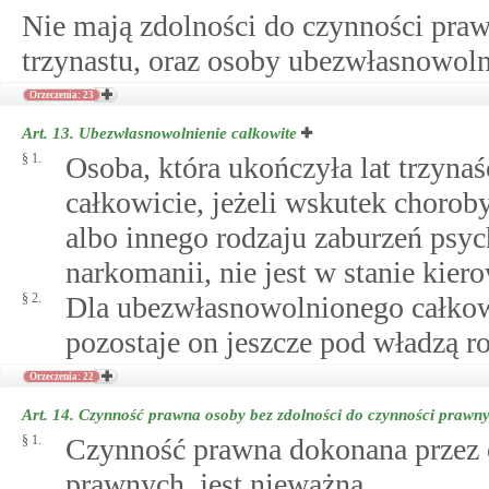
Nie mają zdolności do czynności praw
trzynastu, oraz osoby ubezwłasnowoln
Orzeczenia: 23
Art. 13.
Ubezwłasnowolnienie całkowite
§ 1.
Osoba, która ukończyła lat trzyn
całkowicie, jeżeli wskutek choro
albo innego rodzaju zaburzeń psyc
narkomanii, nie jest w stanie ki
§ 2.
Dla ubezwłasnowolnionego całkowi
pozostaje on jeszcze pod władzą ro
Orzeczenia: 22
Art. 14.
Czynność prawna osoby bez zdolności do czynności prawn
§ 1.
Czynność prawna dokonana przez o
prawnych, jest nieważna.