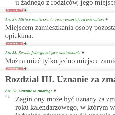
u żadnego z rodziców, jego miejsc
Orzeczenia: 23
Art. 27.
Miejsce zamieszkania osoby pozostającej pod opieką
Miejscem zamieszkania osoby pozostaj
opiekuna.
Orzeczenia: 31
Art. 28.
Zasada jednego miejsca zamieszkania
Można mieć tylko jedno miejsce zami
Orzeczenia: 17
Rozdział III. Uznanie za zm
Art. 29.
Uznanie za zmarłego
§ 1.
Zaginiony może być uznany za zmar
roku kalendarzowego, w którym we