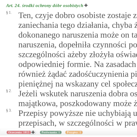
Art. 24.
środki ochrony dóbr osobistych
§ 1.
Ten, czyje dobro osobiste zostaje
zaniechania tego działania, chyba 
dokonanego naruszenia może on tak
naruszenia, dopełniła czynności p
szczególności ażeby złożyła oświa
odpowiedniej formie. Na zasadac
również żądać zadośćuczynienia p
pieniężnej na wskazany cel społec
§ 2.
Jeżeli wskutek naruszenia dobra o
majątkowa, poszkodowany może żąd
§ 3.
Przepisy powyższe nie uchybiają
przepisach, w szczególności w pr
Orzeczenia: 1013
Porównania: 1
Przypisy: 1