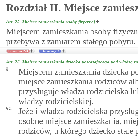
Rozdział II. Miejsce zamies
Art. 25.
Miejsce zamieszkania osoby fizycznej
Miejscem zamieszkania osoby fizyczne
przebywa z zamiarem stałego pobytu.
Orzeczenia: 223
Interpretacje: 1
Art. 26.
Miejsce zamieszkania dziecka pozostającego pod władzą ro
§ 1.
Miejscem zamieszkania dziecka poz
miejsce zamieszkania rodziców al
przysługuje władza rodzicielska 
władzy rodzicielskiej.
§ 2.
Jeżeli władza rodzicielska przys
osobne miejsce zamieszkania, miej
rodziców, u którego dziecko stale 