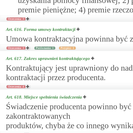
uzyskania pomocy finansowej; 2) 
premie pieniężne; 4) premie rzecz
Orzeczenia: 3
Art. 616.
Forma umowy kontraktacji
Umowa kontraktacyjna powinna być z
Orzeczenia: 3
Porównania: 1
Przypisy: 1
Art. 617.
Zakres uprawnień kontraktującego
Kontraktujący jest uprawniony do n
kontraktacji przez producenta.
Orzeczenia: 4
Art. 618.
Miejsce spełnienia świadczenia
Świadczenie producenta powinno być 
zakontraktowanych
produktów, chyba że co innego wynik