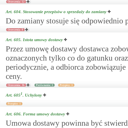
Orzeczenia: 12
Art. 604.
Stosowanie przepisów o sprzedaży do zamiany
Do zamiany stosuje się odpowiednio p
Orzeczenia: 8
Art. 605.
Istota umowy dostawy
Przez umowę dostawy dostawca zobow
oznaczonych tylko co do gatunku oraz 
periodycznie, a odbiorca zobowiązuje 
ceny.
Orzeczenia: 36
Porównania: 1
Przypisy: 1
1
Art. 605
.
Uchylony
Przypisy: 1
Art. 606.
Forma umowy dostawy
Umowa dostawy powinna być stwierd