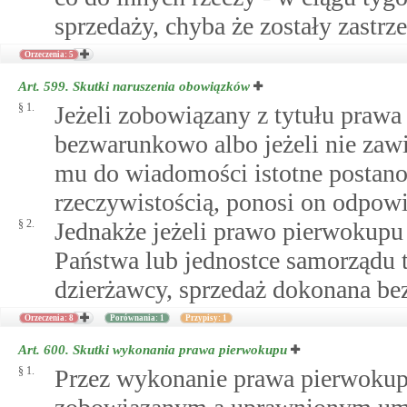
sprzedaży, chyba że zostały zastrz
Orzeczenia: 5
Art. 599.
Skutki naruszenia obowiązków
§ 1.
Jeżeli zobowiązany z tytułu prawa 
bezwarunkowo albo jeżeli nie zaw
mu do wiadomości istotne postan
rzeczywistością, ponosi on odpowi
§ 2.
Jednakże jeżeli prawo pierwokupu
Państwa lub jednostce samorządu t
dzierżawcy, sprzedaż dokonana be
Orzeczenia: 8
Porównania: 1
Przypisy: 1
Art. 600.
Skutki wykonania prawa pierwokupu
§ 1.
Przez wykonanie prawa pierwokup