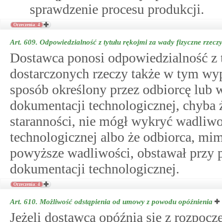
sprawdzenie procesu produkcji.
Orzeczenia: 4
Art. 609.
Odpowiedzialność z tytułu rękojmi za wady fizyczne rzecz
Dostawca ponosi odpowiedzialność z t
dostarczonych rzeczy także w tym wy
sposób określony przez odbiorcę lub 
dokumentacji technologicznej, chyba
staranności, nie mógł wykryć wadliwo
technologicznej albo że odbiorca, mi
powyższe wadliwości, obstawał przy p
dokumentacji technologicznej.
Orzeczenia: 4
Art. 610.
Możliwość odstąpienia od umowy z powodu opóźnienia
Jeżeli dostawca opóźnia się z rozpoc