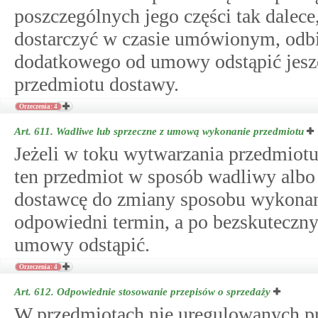
poszczególnych jego części tak dalece
dostarczyć w czasie umówionym, odbi
dodatkowego od umowy odstąpić jeszc
przedmiotu dostawy.
Orzeczenia: 4
Art. 611.
Wadliwe lub sprzeczne z umową wykonanie przedmiotu
Jeżeli w toku wytwarzania przedmiot
ten przedmiot w sposób wadliwy alb
dostawcę do zmiany sposobu wykonan
odpowiedni termin, a po bezskutecz
umowy odstąpić.
Orzeczenia: 4
Art. 612.
Odpowiednie stosowanie przepisów o sprzedaży
W przedmiotach nie uregulowanych prz