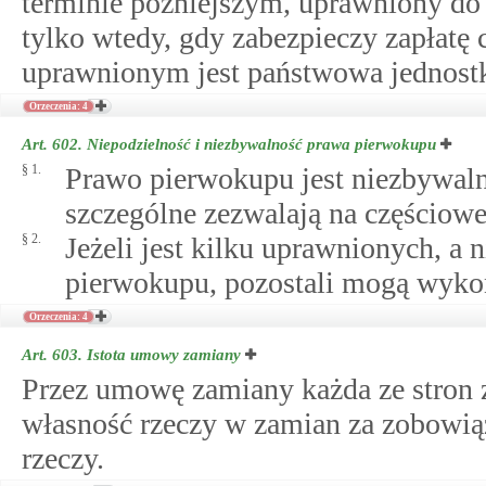
terminie późniejszym, uprawniony do
tylko wtedy, gdy zabezpieczy zapłatę c
uprawnionym jest państwowa jednostk
Orzeczenia: 4
Art. 602.
Niepodzielność i niezbywalność prawa pierwokupu
§ 1.
Prawo pierwokupu jest niezbywalne
szczególne zezwalają na częściow
§ 2.
Jeżeli jest kilku uprawnionych, a
pierwokupu, pozostali mogą wykon
Orzeczenia: 4
Art. 603.
Istota umowy zamiany
Przez umowę zamiany każda ze stron z
własność rzeczy w zamian za zobowiąza
rzeczy.