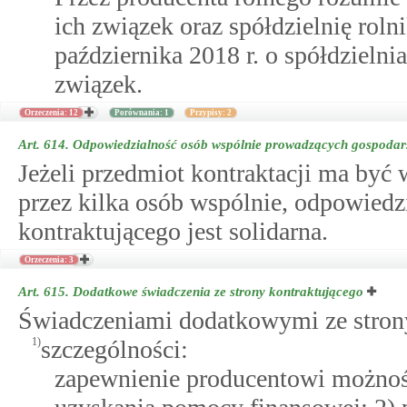
ich związek oraz spółdzielnię rol
października 2018 r. o spółdzielni
związek.
Orzeczenia: 12
Porównania: 1
Przypisy: 2
Art. 614.
Odpowiedzialność osób wspólnie prowadzących gospodar
Jeżeli przedmiot kontraktacji ma b
przez kilka osób wspólnie, odpowied
kontraktującego jest solidarna.
Orzeczenia: 3
Art. 615.
Dodatkowe świadczenia ze strony kontraktującego
Świadczeniami dodatkowymi ze stron
1)
szczególności:
zapewnienie producentowi możnośc