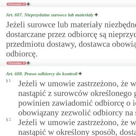
Orzeczenia: 4
Art. 607.
Nieprzydatne surowce lub materiały
Jeżeli surowce lub materiały niezbęd
dostarczane przez odbiorcę są niepr
przedmiotu dostawy, dostawca obowią
odbiorcę.
Orzeczenia: 4
Art. 608.
Prawo odbiorcy do kontroli
§ 1.
Jeżeli w umowie zastrzeżono, że
nastąpić z surowców określonego 
powinien zawiadomić odbiorcę o ic
obowiązany zezwolić odbiorcy na s
§ 2.
Jeżeli w umowie zastrzeżono, że
nastąpić w określony sposób, dost