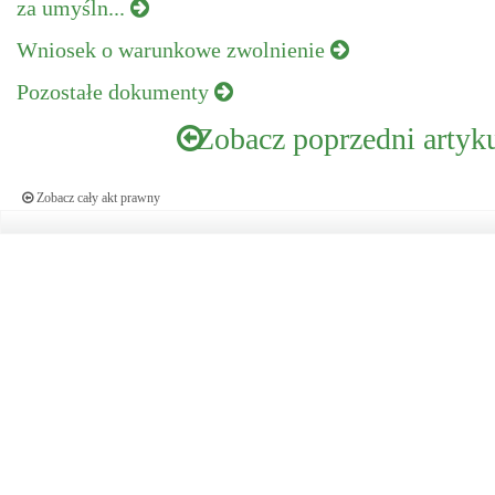
za umyśln...
Wniosek o warunkowe zwolnienie
Pozostałe dokumenty
Zobacz poprzedni artyk
Zobacz cały akt prawny