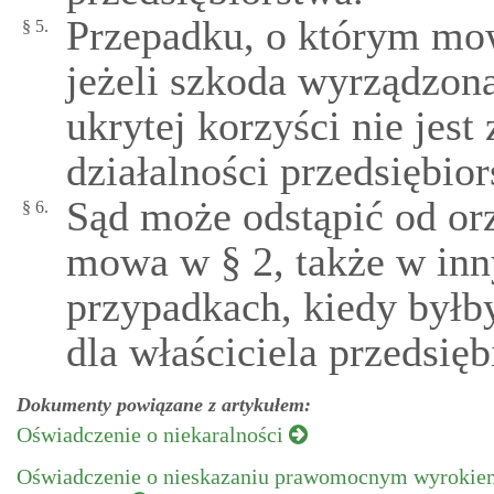
Przepadku, o którym mowa
§ 5.
jeżeli szkoda wyrządzon
ukrytej korzyści nie jes
działalności przedsiębior
Sąd może odstąpić od or
§ 6.
mowa w § 2, także w inn
przypadkach, kiedy byłb
dla właściciela przedsięb
Dokumenty powiązane z artykułem:
Oświadczenie o niekaralności
Oświadczenie o nieskazaniu prawomocnym wyrokie