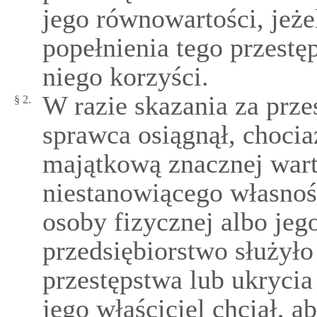
jego równowartości, jeże
popełnienia tego przestęp
niego korzyści.
W razie skazania za prze
§ 2.
sprawca osiągnął, chocia
majątkową znacznej wart
niestanowiącego własnoś
osoby fizycznej albo jeg
przedsiębiorstwo służyło
przestępstwa lub ukrycia 
jego właściciel chciał, a