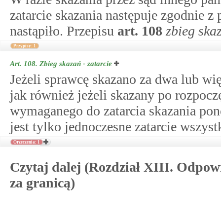
zatarcie skazania następuje zgodnie 
nastąpiło. Przepisu
art.
108
zbieg skaz
Przypisy: 1
Art. 108.
Zbieg skazań - zatarcie
Jeżeli sprawcę skazano za dwa lub wię
jak również jeżeli skazany po rozpocz
wymaganego do zatarcia skazania pon
jest tylko jednoczesne zatarcie wszyst
Orzeczenia: 1
Czytaj dalej (Rozdział XIII. Odpow
za granicą)