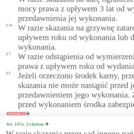
mocy prawa z upływem 3 lat od wy
przedawnienia jej wykonania.
§ 4a.
W razie skazania na grzywnę zatar
upływem roku od wykonania lub da
wykonania.
§ 5.
W razie odstąpienia od wymierzeni
prawa z upływem roku od wydania
§ 6.
Jeżeli orzeczono środek karny, pr
skazania nie może nastąpić przed
przedawnieniem jego wykonania. Z
przed wykonaniem środka zabezpi
Orzeczenia: 4
Art. 107a.
Uchylony
W razie skazania przez sąd innego pa