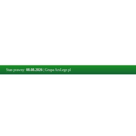
Stan prawny:
08.08.2026
|
Grupa ArsLege.pl