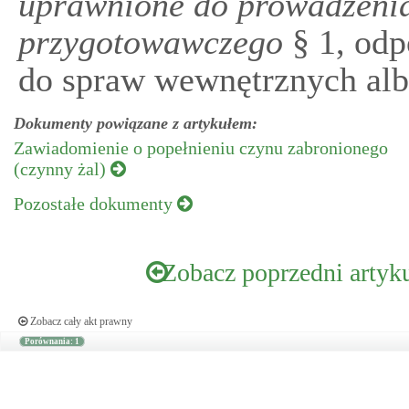
uprawnione do prowadzeni
przygotowawczego
§ 1, odp
do spraw wewnętrznych alb
Dokumenty powiązane z artykułem:
Zawiadomienie o popełnieniu czynu zabronionego
(czynny żal)
Pozostałe dokumenty
Zobacz poprzedni artyk
Zobacz cały akt prawny
Porównania: 1