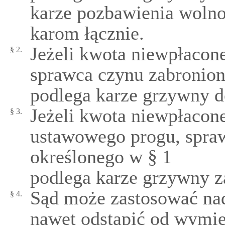
karze pozbawienia wolnoś
karom łącznie.
Jeżeli kwota niewpłacone
§ 2.
sprawca czynu zabronion
podlega karze grzywny d
Jeżeli kwota niewpłacon
§ 3.
ustawowego progu, spra
określonego w § 1
podlega karze grzywny z
Sąd może zastosować nad
§ 4.
nawet odstąpić od wymie