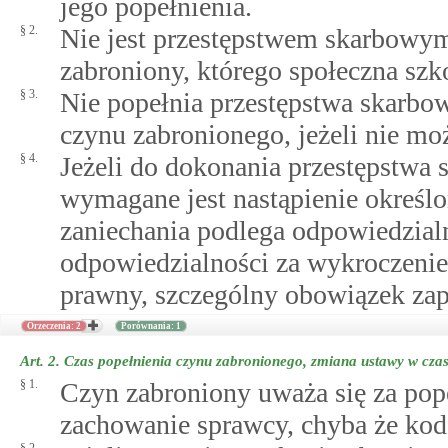
jego popełnienia.
§ 2.
Nie jest przestępstwem skarbow
zabroniony, którego społeczna szk
§ 3.
Nie popełnia przestępstwa skarb
czynu zabronionego, jeżeli nie mo
§ 4.
Jeżeli do dokonania przestępstwa
wymagane jest nastąpienie określ
zaniechania podlega odpowiedzialn
odpowiedzialności za wykroczenie 
prawny, szczególny obowiązek zap
Orzeczenia: 2
Porównania: 1
Art. 2.
Czas popełnienia czynu zabronionego, zmiana ustawy w czas
§ 1.
Czyn zabroniony uważa się za pop
zachowanie sprawcy, chyba że kode