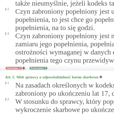
także nieumyślnie, jeżeli kodeks t
§ 2.
Czyn zabroniony popełniony jest u
popełnienia, to jest chce go popeł
popełnienia, na to się godzi.
§ 3.
Czyn zabroniony popełniony jest n
zamiaru jego popełnienia, popełni
ostrożności wymaganej w danych 
popełnienia tego czynu przewidyw
Orzeczenia: 1
Porównania: 1
Art. 5.
Wiek sprawcy a odpowiedzialność karna skarbowa
§ 1.
Na zasadach określonych w kodeks
zabroniony po ukończeniu lat 17, 
§ 2.
W stosunku do sprawcy, który pop
wykroczenie skarbowe po ukończeni