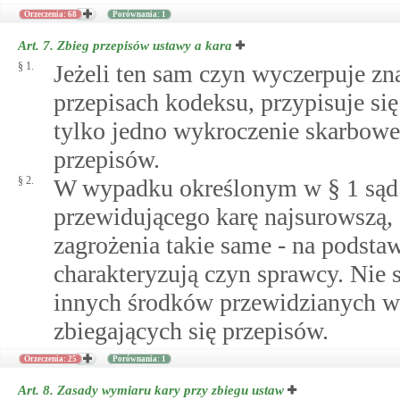
Orzeczenia: 68
Porównania: 1
Art. 7.
Zbieg przepisów ustawy a kara
§ 1.
Jeżeli ten sam czyn wyczerpuje z
przepisach kodeksu, przypisuje si
tylko jedno wykroczenie skarbowe
przepisów.
§ 2.
W wypadku określonym w § 1 sąd 
przewidującego karę najsurowszą, a
zagrożenia takie same - na podsta
charakteryzują czyn sprawcy. Nie s
innych środków przewidzianych w
zbiegających się przepisów.
Orzeczenia: 25
Porównania: 1
Art. 8.
Zasady wymiaru kary przy zbiegu ustaw