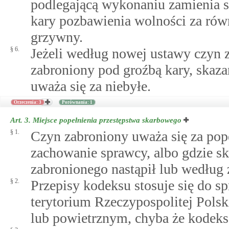
podlegającą wykonaniu zamienia si
kary pozbawienia wolności za r
grzywny.
§ 6.
Jeżeli według nowej ustawy czyn z
zabroniony pod groźbą kary, skaza
uważa się za niebyłe.
Orzeczenia: 3
Porównania: 1
Art. 3.
Miejsce popełnienia przestępstwa skarbowego
§ 1.
Czyn zabroniony uważa się za pop
zachowanie sprawcy, albo gdzie s
zabronionego nastąpił lub według 
§ 2.
Przepisy kodeksu stosuje się do s
terytorium Rzeczypospolitej Polsk
lub powietrznym, chyba że kodeks 