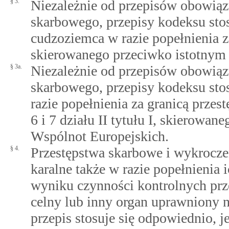
§ 3.
Niezależnie od przepisów obowiąz
skarbowego, przepisy kodeksu stos
cudzoziemca w razie popełnienia 
skierowanego przeciwko istotnym
§ 3a.
Niezależnie od przepisów obowiąz
skarbowego, przepisy kodeksu stos
razie popełnienia za granicą prze
6 i 7 działu II tytułu I, skierow
Wspólnot Europejskich.
§ 4.
Przestępstwa skarbowe i wykrocze
karalne także w razie popełnienia i
wyniku czynności kontrolnych prz
celny lub inny organ uprawniony
przepis stosuje się odpowiednio, 