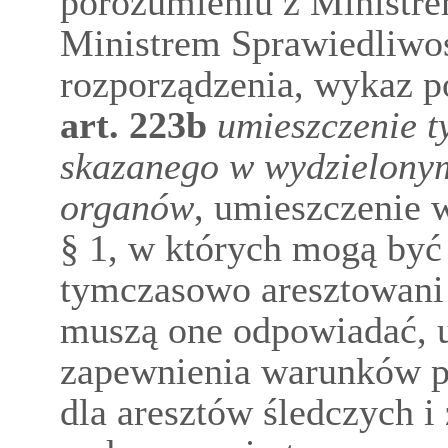
porozumieniu z Ministr
Ministrem Sprawiedliwoś
rozporządzenia, wykaz 
art.
223b
umieszczenie 
skazanego w wydzielony
organów
, umieszczenie
§ 1, w których mogą być
tymczasowo aresztowani 
muszą one odpowiadać, u
zapewnienia warunków p
dla aresztów śledczych i