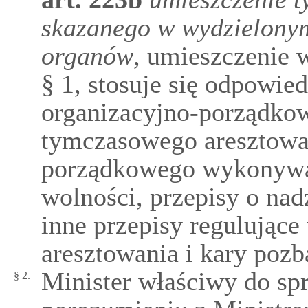
skazanego w wydzielony
organów
, umieszczenie
§ 1, stosuje się odpowie
organizacyjno-porządk
tymczasowego aresztowan
porządkowego wykonywa
wolności, przepisy o nad
inne przepisy regulują
aresztowania i kary pozb
Minister właściwy do s
§ 2.