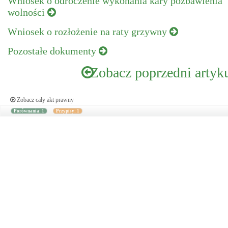
Wniosek o odroczenie wykonania kary pozbawienia
wolności
Wniosek o rozłożenie na raty grzywny
Pozostałe dokumenty
Zobacz poprzedni artyk
Zobacz cały akt prawny
Porównania: 1
Przypisy: 1