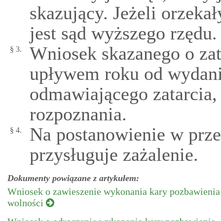
skazujący. Jeżeli orzeka
jest sąd wyższego rzędu.
Wniosek skazanego o zat
§ 3.
upływem roku od wydani
odmawiającego zatarcia,
rozpoznania.
Na postanowienie w prze
§ 4.
przysługuje zażalenie.
Dokumenty powiązane z artykułem:
Wniosek o zawieszenie wykonania kary pozbawienia
wolności